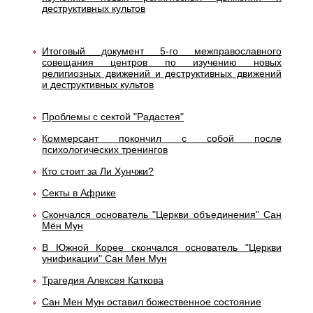
деструктивных культов
Итоговый документ 5-го межправославного
совещания центров по изучению новых
религиозных движений и деструктивных движений
и деструктивных культов
Проблемы с сектой "Радастея"
Коммерсант покончил с собой после
психологических тренингов
Кто стоит за Ли Хунчжи?
Секты в Африке
Скончался основатель "Церкви объединения" Сан
Мён Мун
В Южной Корее скончался основатель "Церкви
унификации" Сан Мен Мун
Трагедия Алексея Каткова
Сан Мен Мун оставил божественное состояние