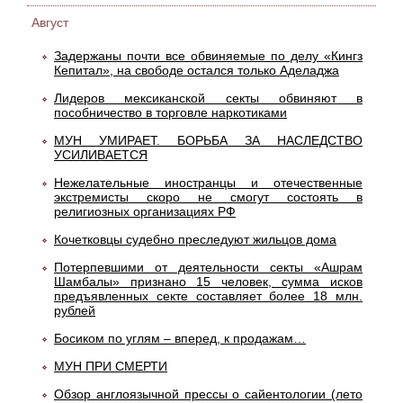
Август
Задержаны почти все обвиняемые по делу «Кингз
Кепитал», на свободе остался только Аделаджа
Лидеров мексиканской секты обвиняют в
пособничество в торговле наркотиками
МУН УМИРАЕТ. БОРЬБА ЗА НАСЛЕДСТВО
УСИЛИВАЕТСЯ
Нежелательные иностранцы и отечественные
экстремисты скоро не смогут состоять в
религиозных организациях РФ
Кочетковцы судебно преследуют жильцов дома
Потерпевшими от деятельности секты «Ашрам
Шамбалы» признано 15 человек, сумма исков
предъявленных секте составляет более 18 млн.
рублей
Босиком по углям – вперед, к продажам…
МУН ПРИ СМЕРТИ
Обзор англоязычной прессы о сайентологии (лето