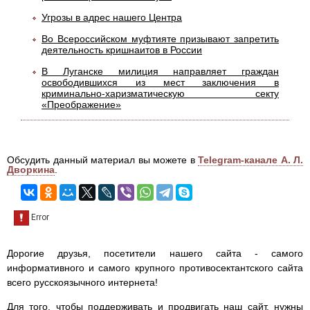
Угрозы в адрес нашего Центра
Во Всероссийском муфтияте призывают запретить
деятельность кришнаитов в России
В Луганске милиция направляет граждан
освободившихся из мест заключения в
криминально-харизматическую секту
«Преображение»
Обсудить данный материал вы можете в
Telegram-канале А. Л.
Дворкина
.
Дорогие друзья, посетители нашего сайта - самого
информативного и самого крупного противосектантского сайта
всего русскоязычного интернета!
Для того, чтобы поддерживать и продвигать наш сайт, нужны