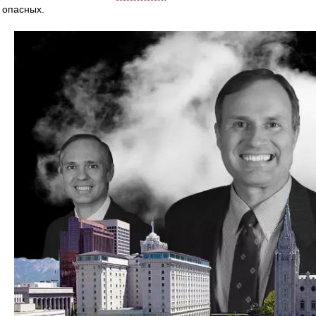
 опасных.