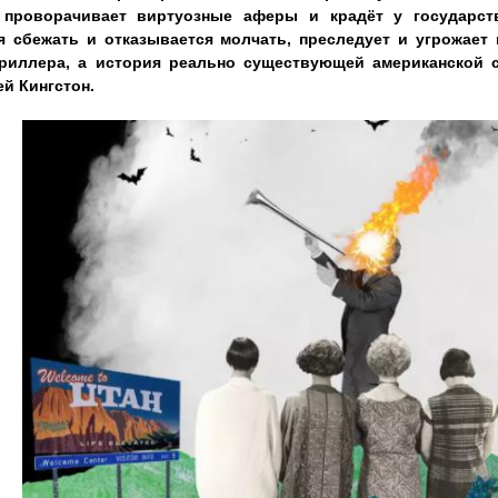
 проворачивает виртуозные аферы и крадёт у государст
я сбежать и отказывается молчать, преследует и угрожает
риллера, а история реально существующей американской 
й Кингстон.