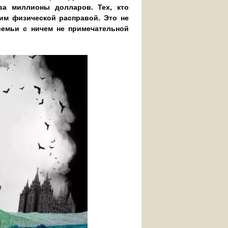
ва миллионы долларов. Тех, кто
 им физической расправой. Это не
семьи с ничем не примечательной