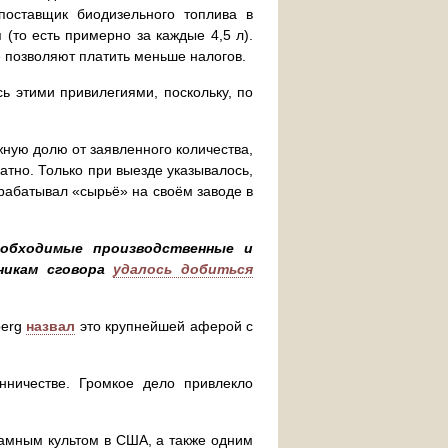
поставщик биодизельного топлива в
(то есть примерно за каждые 4,5 л).
 позволяют платить меньше налогов.
ь этими привилегиями, поскольку, по
ную долю от заявленного количества,
атно. Только при выезде указывалось,
ерабатывал «сырьё» на своём заводе в
еобходимые производственные и
никам сговора
удалось добиться
berg
назвал
это крупнейшей аферой с
ничестве. Громкое дело привлекло
мным культом в США, а также одним