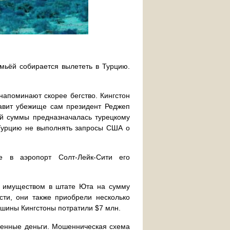
емьёй собирается вылететь в Турцию.
напоминают скорее бегство. Кингстон
тавит убежище сам президент Реджеп
ой суммы предназначалась турецкому
 Турцию не выполнять запросы США о
е в аэропорт Солт-Лейк-Сити его
имуществом в штате Юта на сумму
ти, они также приобрели несколько
машины Кингстоны потратили $7 млн.
денные деньги. Мошенническая схема