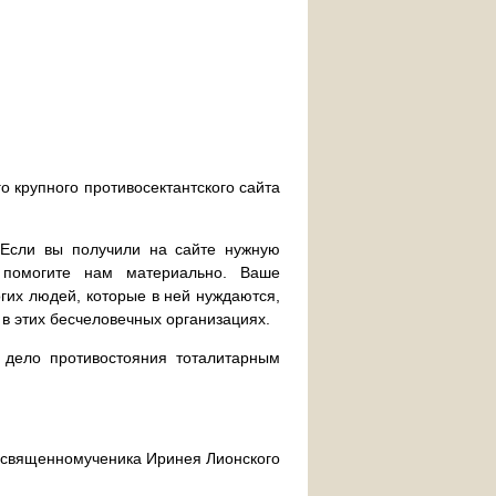
о крупного противосектантского сайта
. Если вы получили на сайте нужную
 помогите нам материально. Ваше
их людей, которые в ней нуждаются,
 в этих бесчеловечных организациях.
дело противостояния тоталитарным
ра священномученика Иринея Лионского