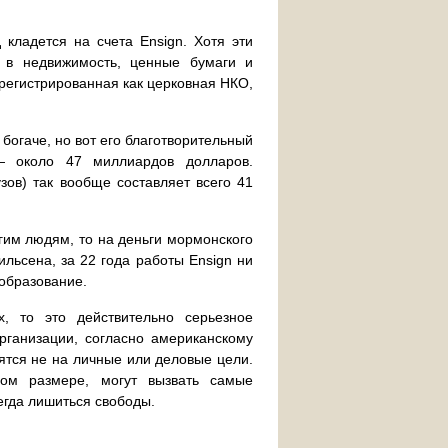
ладется на счета Ensign. Хотя эти
я в недвижимость, ценные бумаги и
арегистрированная как церковная НКО,
богаче, но вот его благотворительный
 около 47 миллиардов долларов.
зов) так вообще составляет всего 41
гим людям, то на деньги мормонского
льсена, за 22 года работы Ensign ни
 образование.
, то это действительно серьезное
рганизации, согласно американскому
тятся не на личные или деловые цели.
ном размере, могут вызвать самые
гда лишиться свободы.