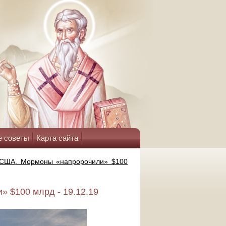
е советы
Карта сайта
 США. Мормоны «напророчили» $100
 $100 млрд - 19.12.19