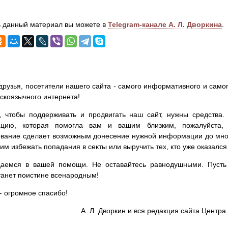
 данный материал вы можете в
Telegram-канале А. Л. Дворкина
.
друзья, посетители нашего сайта - самого информативного и самог
сскоязычного интернета!
, чтобы поддерживать и продвигать наш сайт, нужны средства
цию, которая помогла вам и вашим близким, пожалуйста,
вание сделает возможным донесение нужной информации до мног
им избежать попадания в секты или выручить тех, кто уже оказался
аемся в вашей помощи. Не оставайтесь равнодушными. Пусть 
танет поистине всенародным!
- огромное спасибо!
А. Л. Дворкин и вся редакция сайта Цент