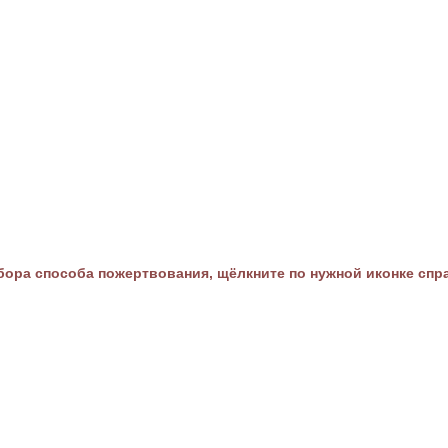
ора способа пожертвования, щёлкните по нужной иконке спр