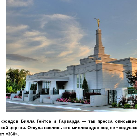
фондов Билла Гейтса и Гарварда — так пресса описывае
кой церкви. Откуда взялись сто миллиардов под ее «подушко
ст «360».