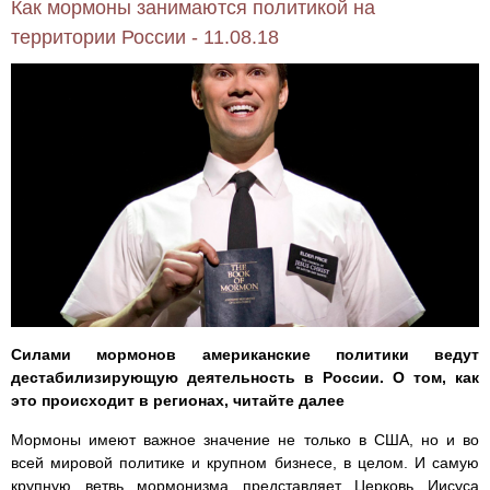
Как мормоны занимаются политикой на
территории России - 11.08.18
Силами мормонов американские политики ведут
дестабилизирующую деятельность в России. О том, как
это происходит в регионах, читайте далее
Мормоны имеют важное значение не только в США, но и во
всей мировой политике и крупном бизнесе, в целом. И самую
крупную ветвь мормонизма представляет Церковь Иисуса