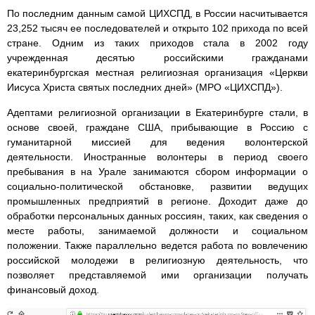
По последним данным самой ЦИХСПД, в России насчитывается
23,252 тысяч ее последователей и открыто 102 прихода по всей
стране. Одним из таких приходов стала в 2002 году
учрежденная десятью российскими гражданами
екатеринбургская местная религиозная организация «Церкви
Иисуса Христа святых последних дней» (МРО «ЦИХСПД»).
Адептами религиозной организации в Екатеринбурге стали, в
основе своей, граждане США, прибывающие в Россию с
гуманитарной миссией для ведения волонтерской
деятельности. Иностранные волонтеры в период своего
пребывания в на Урале занимаются сбором информации о
социально-политической обстановке, развитии ведущих
промышленных предприятий в регионе. Доходит даже до
обработки персональных данных россиян, таких, как сведения о
месте работы, занимаемой должности и социальном
положении. Также параллельно ведется работа по вовлечению
российской молодежи в религиозную деятельность, что
позволяет представляемой ими организации получать
финансовый доход.