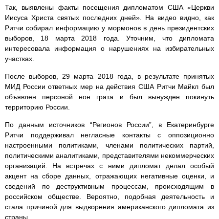
Так, выявлены факты посещения дипломатом США «Церкви
Иисуса Христа святых последних дней». На видео видно, как
Ритчи собирал информацию у мормонов в день президентских
выборов, 18 марта 2018 года. Уточним, что дипломата
интересовала информация о нарушениях на избирательных
участках.
После выборов, 29 марта 2018 года, в результате принятых
МИД России ответных мер на действия США Ритчи Майкл был
объявлен персоной нон грата и был вынужден покинуть
территорию России.
По данным источников “Регионов России”, в Екатеринбурге
Ритчи поддерживал негласные контакты с оппозиционно
настроенными политиками, членами политических партий,
политическими аналитиками, представителями некоммерческих
организаций. На встречах с ними дипломат делал особый
акцент на сборе данных, отражающих негативные оценки, и
сведений по деструктивным процессам, происходящим в
российском обществе. Вероятно, подобная деятельность и
стала причиной для выдворения американского дипломата из
страны.