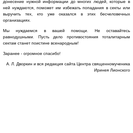
донесение нужной информации до многих людей, которые в
ней нуждаются, поможет им избежать попадания в секты или
выручить тех, кто уже оказался в этих бесчеловечных
организациях.
Мы нуждаемся в вашей помощи. Не оставайтесь
равнодушными. Пусть дело противостояния тоталитарным
сектам станет поистине всенародным!
Заранее - огромное спасибо!
А. Л. Дворкин и вся редакция сайта Центра священномученика
Иринея Лионского