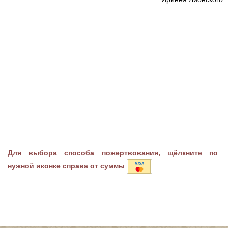
Для выбора способа пожертвования, щёлкните по
нужной иконке справа от суммы