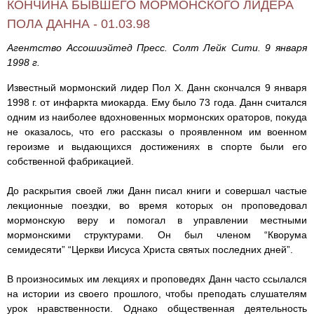
КОНЧИНА БЫВШЕГО МОРМОНСКОГО ЛИДЕРА
ПОЛА ДАННА - 01.03.98
Агентство Ассошиэйтед Пресс. Солт Лейк Сити. 9 января
1998 г.
Известный мормонский лидер Пол Х. Данн скончался 9 января
1998 г. от инфаркта миокарда. Ему было 73 года. Данн считался
одним из наиболее вдохновенных мормонских ораторов, покуда
не оказалось, что его рассказы о проявленном им военном
героизме и выдающихся достижениях в спорте были его
собственной фабрикацией.
До раскрытия своей лжи Данн писал книги и совершал частые
лекционные поездки, во время которых он проповедовал
мормонскую веру и помогал в управлении местными
мормонскими структурами. Он был членом “Кворума
семидесяти” “Церкви Иисуса Христа святых последних дней”.
В произносимых им лекциях и проповедях Данн часто ссылался
на истории из своего прошлого, чтобы преподать слушателям
урок нравственности. Однако общественная деятельность