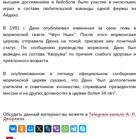
высшим достижением в бейсболе было участие в нескольких
играх в составе любительской команды одной фермы из
Айдахо.
В 1991 г. Данн опубликовал извинения за свою ложь в
мормонской газете “Чёрч Ньюс”. После этого мормонская
церковь отправила Данна на покой, присвоив ему почетный
статус. По сообщению руководства мормонов, Данн был
выведен из состава “Кворума” по причине слабого здоровья и
преклонного возраста.
В опубликованном в пятницу официальном сообщении
мормонской церкви сказано, что Данн “был долголетним
учителем и советником юношества, служившим президентом
миссии и на других должностях в церкви более 34 лет”.
Обсудить данный материал вы можете в
Telegram-канале А. Л.
Дворкина
.