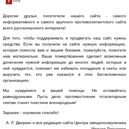
Дорогие друзья, посетители нашего сайта - самого
информативного и самого крупного противосектантского сайта
всего русскоязычного интернета!
Для того, чтобы поддерживать и продвигать наш сайт, нужны
средства. Если вы получили на сайте нужную информацию,
которая помогла вам и вашим близким, пожалуйста, помогите
нам материально. Ваше пожертвование сделает возможным
донесение нужной информации до многих людей, которые в
ней нуждаются, поможет им избежать попадания в секты или
выручить тех, кто уже оказался в этих бесчеловечных
организациях.
Мы нуждаемся в вашей помощи. Не оставайтесь
равнодушными. Пусть дело противостояния тоталитарным
сектам станет поистине всенародным!
Заранее - огромное спасибо!
А. Л. Дворкин и вся редакция сайта Центра священномученика
Иринея Лионского