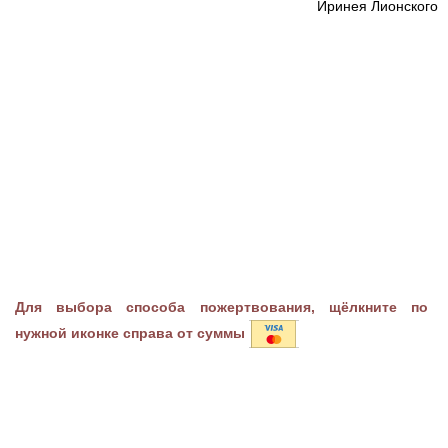
Иринея Лионского
Для выбора способа пожертвования, щёлкните по
нужной иконке справа от суммы