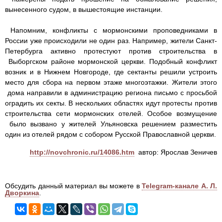
вынесенного судом, в вышестоящие инстанции.
Напомним, конфликты с мормонскими проповедниками в
России уже происходили не один раз. Например, жители Санкт-
Петербурга активно протестуют против строительства в
Выборгском районе мормонской церкви. Подобный конфликт
возник и в Нижнем Новгороде, где сектанты решили устроить
место для сбора на первом этаже многоэтажки. Жители этого
дома направили в администрацию региона письмо с просьбой
оградить их секты. В нескольких областях идут протесты против
строительства сети мормонских отелей. Особое возмущение
было вызвано у жителей Ульяновска решением разместить
один из отелей рядом с собором Русской Православной церкви.
http://novchronic.ru/14086.htm
автор:
Ярослав Зеничев
Обсудить данный материал вы можете в
Telegram-канале А. Л.
Дворкина
.