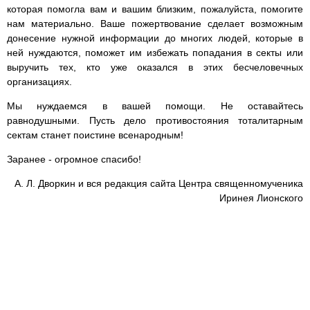
которая помогла вам и вашим близким, пожалуйста, помогите
нам материально. Ваше пожертвование сделает возможным
донесение нужной информации до многих людей, которые в
ней нуждаются, поможет им избежать попадания в секты или
выручить тех, кто уже оказался в этих бесчеловечных
организациях.
Мы нуждаемся в вашей помощи. Не оставайтесь
равнодушными. Пусть дело противостояния тоталитарным
сектам станет поистине всенародным!
Заранее - огромное спасибо!
А. Л. Дворкин и вся редакция сайта Центра священномученика
Иринея Лионского