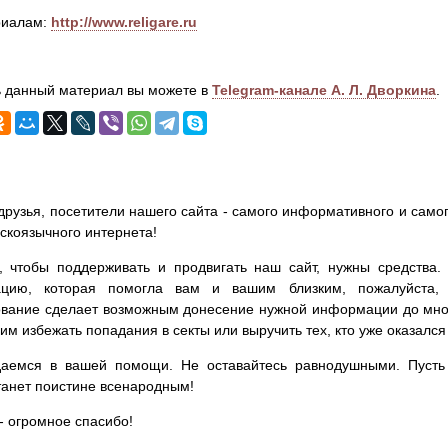
риалам:
http://www.religare.ru
 данный материал вы можете в
Telegram-канале А. Л. Дворкина
.
друзья, посетители нашего сайта - самого информативного и самог
сскоязычного интернета!
, чтобы поддерживать и продвигать наш сайт, нужны средства
цию, которая помогла вам и вашим близким, пожалуйста,
вание сделает возможным донесение нужной информации до мног
им избежать попадания в секты или выручить тех, кто уже оказался
аемся в вашей помощи. Не оставайтесь равнодушными. Пусть 
танет поистине всенародным!
- огромное спасибо!