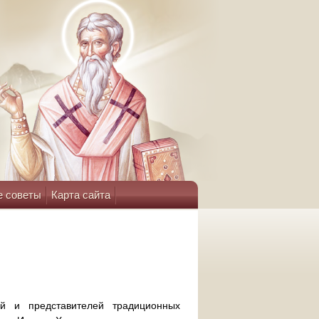
е советы
Карта сайта
ий и представителей традиционных