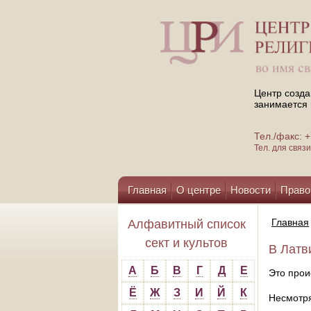
Центр созда
занимается 
Тел./факс:
Тел. для свя
Главная
О центре
Новости
Право
Помощь центру
Главная
Алфавитный список
сект и культов
В Латв
А
Б
В
Г
Д
Е
Это прои
Ё
Ж
З
И
Й
К
Несмотр