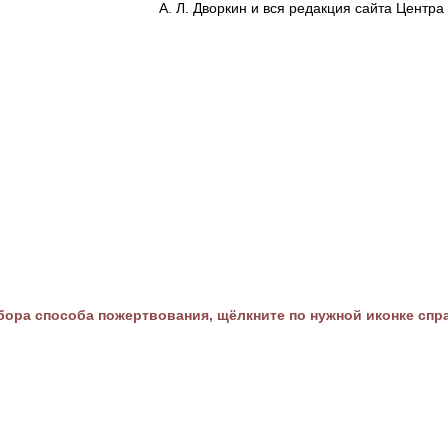
А. Л. Дворкин и вся редакция сайта Цент
ора способа пожертвования, щёлкните по нужной иконке спр