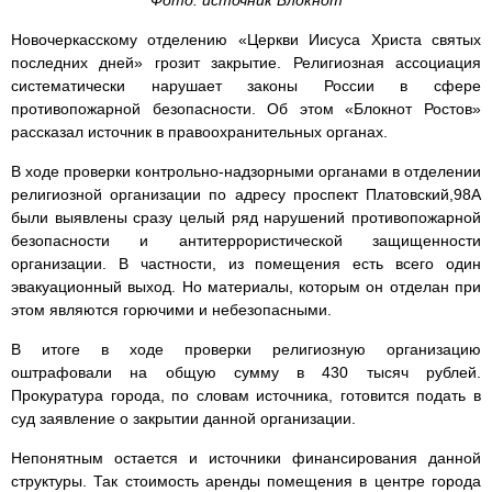
Фото: источник Блокнот
Новочеркасскому отделению «Церкви Иисуса Христа святых
последних дней» грозит закрытие. Религиозная ассоциация
систематически нарушает законы России в сфере
противопожарной безопасности. Об этом «Блокнот Ростов»
рассказал источник в правоохранительных органах.
В ходе проверки контрольно-надзорными органами в отделении
религиозной организации по адресу проспект Платовский,98А
были выявлены сразу целый ряд нарушений противопожарной
безопасности и антитеррористической защищенности
организации. В частности, из помещения есть всего один
эвакуационный выход. Но материалы, которым он отделан при
этом являются горючими и небезопасными.
В итоге в ходе проверки религиозную организацию
оштрафовали на общую сумму в 430 тысяч рублей.
Прокуратура города, по словам источника, готовится подать в
суд заявление о закрытии данной организации.
Непонятным остается и источники финансирования данной
структуры. Так стоимость аренды помещения в центре города