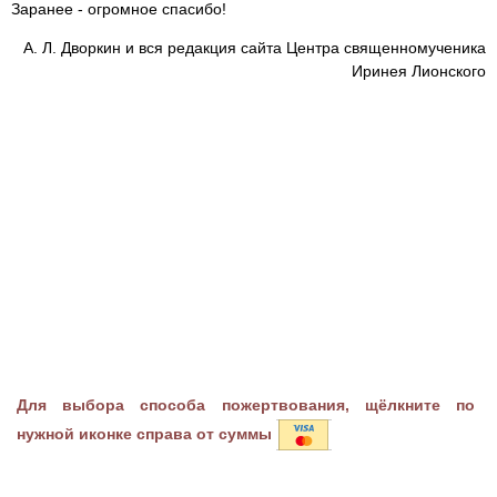
Заранее - огромное спасибо!
А. Л. Дворкин и вся редакция сайта Центра священномученика
Иринея Лионского
Для выбора способа пожертвования, щёлкните по
нужной иконке справа от суммы