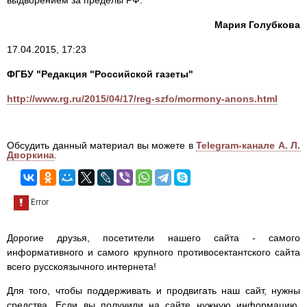
выдворением за пределы РФ.
Мария Голубкова
17.04.2015, 17:23
ФГБУ "Редакция "Российской газеты"
http://www.rg.ru/2015/04/17/reg-szfo/mormony-anons.html
Обсудить данный материал вы можете в
Telegram-канале А. Л.
Дворкина
.
Дорогие друзья, посетители нашего сайта - самого
информативного и самого крупного противосектантского сайта
всего русскоязычного интернета!
Для того, чтобы поддерживать и продвигать наш сайт, нужны
средства. Если вы получили на сайте нужную информацию,