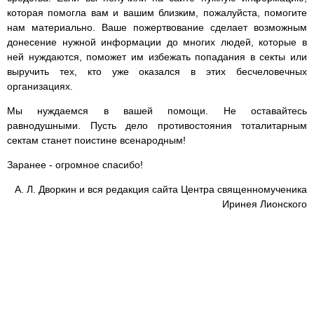
которая помогла вам и вашим близким, пожалуйста, помогите
нам материально. Ваше пожертвование сделает возможным
донесение нужной информации до многих людей, которые в
ней нуждаются, поможет им избежать попадания в секты или
выручить тех, кто уже оказался в этих бесчеловечных
организациях.
Мы нуждаемся в вашей помощи. Не оставайтесь
равнодушными. Пусть дело противостояния тоталитарным
сектам станет поистине всенародным!
Заранее - огромное спасибо!
А. Л. Дворкин и вся редакция сайта Центра священномученика
Иринея Лионского