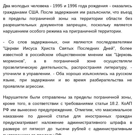
Два молодых человека - 1995 и 1996 года рождения - оказались
гражданами США. После задержания им разъяснили, что въезд
в пределы пограничной зоны на территории области без
разрешительных документов запрещен, поскольку является
нарушением особого режима на приграничной территории.
- Со слов задержанных, они являются последователями
"Церкви Иисуса Христа Святых Последних Дней", более
известной в российском общественном мнении как "Церковь
мормонов", а в пограничной зоне осуществляли
прозелитическую деятельность, распространяя литературу, -
уточнили в управлении. - Оба хорошо изъяснялись на русском
языке, при задержании и во время разбирательства не
проявляли агрессии.
Нарушители были отправлены за пределы пограничной зоны,
кроме того, в соответствии с требованиями статьи 18.2. КоАП
РФ им вынесено предупреждение. Отметим, что максимальное
наказание по данной статье для иностранных граждан
предусматривает наложение административного штрафа в
размере от пятисот до тысячи рублей с административным