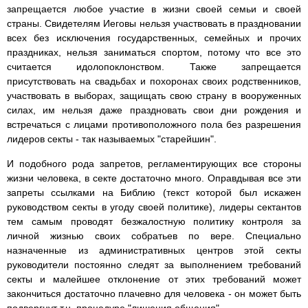
запрещается любое участие в жизни своей семьи и своей
страны. Свидетелям Иеговы нельзя участвовать в праздновании
всех без исключения государственных, семейных и прочих
праздниках, нельзя заниматься спортом, потому что все это
считается идолопоклонством. Также запрещается
присутствовать на свадьбах и похоронах своих родственников,
участвовать в выборах, защищать свою страну в вооруженных
силах, им нельзя даже праздновать свои дни рождения и
встречаться с лицами противоположного пола без разрешения
лидеров секты - так называемых "старейшин".
И подобного рода запретов, регламентирующих все стороны
жизни человека, в секте достаточно много. Оправдывая все эти
запреты ссылками на Библию (текст которой был искажен
руководством секты в угоду своей политике), лидеры сектантов
тем самым проводят безжалостную политику контроля за
личной жизнью своих собратьев по вере. Специально
назначенные из административных центров этой секты
руководители постоянно следят за выполнением требований
секты и малейшее отклонение от этих требований может
закончиться достаточно плачевно для человека - он может быть