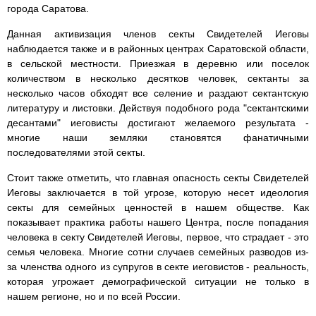
города Саратова.
Данная активизация членов секты Свидетелей Иеговы
наблюдается также и в районных центрах Саратовской области,
в сельской местности. Приезжая в деревню или поселок
количеством в несколько десятков человек, сектанты за
несколько часов обходят все селение и раздают сектантскую
литературу и листовки. Действуя подобного рода "сектантскими
десантами" иеговисты достигают желаемого результата -
многие наши земляки становятся фанатичными
последователями этой секты.
Стоит также отметить, что главная опасность секты Свидетелей
Иеговы заключается в той угрозе, которую несет идеология
секты для семейных ценностей в нашем обществе. Как
показывает практика работы нашего Центра, после попадания
человека в секту Свидетелей Иеговы, первое, что страдает - это
семья человека. Многие сотни случаев семейных разводов из-
за членства одного из супругов в секте иеговистов - реальность,
которая угрожает демографической ситуации не только в
нашем регионе, но и по всей России.