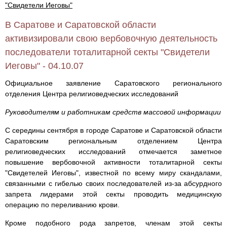
"Свидетели Иеговы"
В Саратове и Саратовской области
активизировали свою вербовочную деятельность
последователи тоталитарной секты "Свидетели
Иеговы" - 04.10.07
Официальное заявление Саратовского регионального
отделения Центра религиоведческих исследований
Руководителям и работникам средств массовой информации
С середины сентября в городе Саратове и Саратовской области
Саратовским региональным отделением Центра
религиоведческих исследований отмечается заметное
повышение вербовочной активности тоталитарной секты
"Свидетелей Иеговы", известной по всему миру скандалами,
связанными с гибелью своих последователей из-за абсурдного
запрета лидерами этой секты проводить медицинскую
операцию по переливанию крови.
Кроме подобного рода запретов, членам этой секты