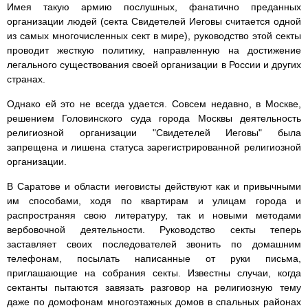
Имея такую армию послушных, фанатично преданных
организации людей (секта Свидетелей Иеговы считается одной
из самых многочисленных сект в мире), руководство этой секты
проводит жесткую политику, направленную на достижение
легального существования своей организации в России и других
странах.
Однако ей это не всегда удается. Совсем недавно, в Москве,
решением Головинского суда города Москвы деятельность
религиозной организации "Свидетелей Иеговы" была
запрещена и лишена статуса зарегистрированной религиозной
организации.
В Саратове и области иеговисты действуют как и привычными
им способами, ходя по квартирам и улицам города и
распространяя свою литературу, так и новыми методами
вербовочной деятельности. Руководство секты теперь
заставляет своих последователей звонить по домашним
телефонам, посылать написанные от руки письма,
приглашающие на собрания секты. Известны случаи, когда
сектанты пытаются завязать разговор на религиозную тему
даже по домофонам многоэтажных домов в спальных районах