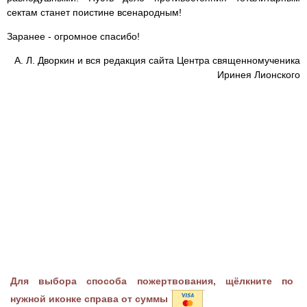
сектам станет поистине всенародным!
Заранее - огромное спасибо!
А. Л. Дворкин и вся редакция сайта Центра священномученика
Иринея Лионского
Для выбора способа пожертвования, щёлкните по
нужной иконке справа от суммы