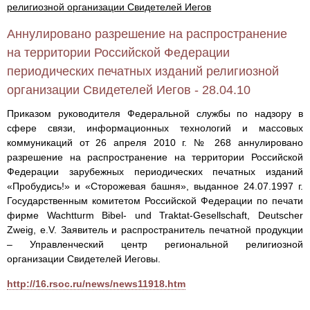
религиозной организации Свидетелей Иегов
Аннулировано разрешение на распространение
на территории Российской Федерации
периодических печатных изданий религиозной
организации Свидетелей Иегов - 28.04.10
Приказом руководителя Федеральной службы по надзору в
сфере связи, информационных технологий и массовых
коммуникаций от 26 апреля 2010 г. № 268 аннулировано
разрешение на распространение на территории Российской
Федерации зарубежных периодических печатных изданий
«Пробудись!» и «Сторожевая башня», выданное 24.07.1997 г.
Государственным комитетом Российской Федерации по печати
фирме Wachtturm Bibel- und Traktat-Gesellsсhaft, Deutscher
Zweig, e.V. Заявитель и распространитель печатной продукции
– Управленческий центр региональной религиозной
организации Свидетелей Иеговы.
http://16.rsoc.ru/news/news11918.htm