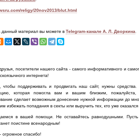
ewsru.com/religy/20nov2013/blut.html
 данный материал вы можете в
Telegram-канале А. Л. Дворкина
.
друзья, посетители нашего сайта - самого информативного и самог
сскоязычного интернета!
, чтобы поддерживать и продвигать наш сайт, нужны средства
цию, которая помогла вам и вашим близким, пожалуйста,
вание сделает возможным донесение нужной информации до мног
им избежать попадания в секты или выручить тех, кто уже оказался
аемся в вашей помощи. Не оставайтесь равнодушными. Пусть 
танет поистине всенародным!
- огромное спасибо!