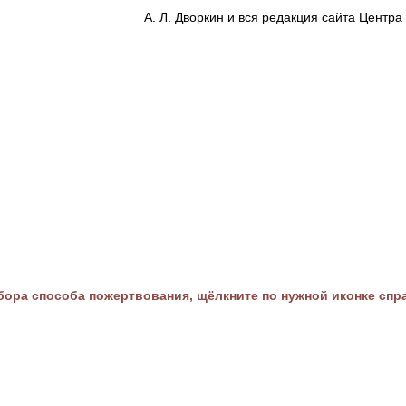
А. Л. Дворкин и вся редакция сайта Цент
ора способа пожертвования, щёлкните по нужной иконке спр