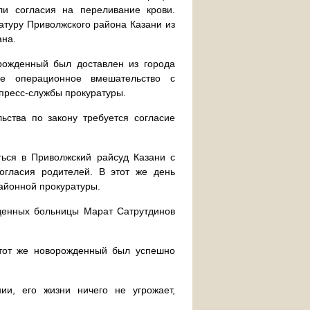
и согласия на переливание крови.
атуру Приволжского района Казани из
ана.
рожденный был доставлен из города
е операционное вмешательство с
пресс-службы прокуратуры.
ьства по закону требуется согласие
ься в Приволжский райсуд Казани с
огласия родителей. В этот же день
районной прокуратуры.
денных больницы Марат Сатрутдинов
 тот же новорожденный был успешно
ии, его жизни ничего не угрожает,