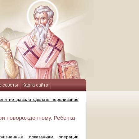
е советы
Карта сайта
ели не давали сделать переливание
ви новорожденному. Ребенка
жизненным показаниям операции