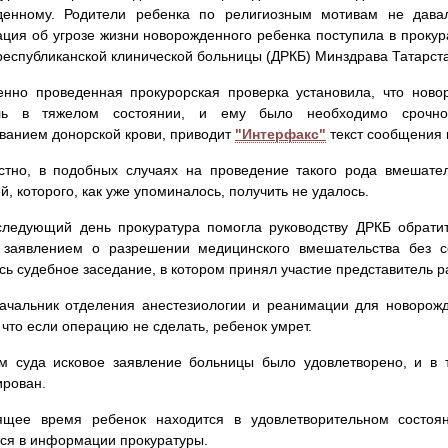
денному. Родители ребенка по религиозным мотивам не давал
ия об угрозе жизни новорожденного ребенка поступила в прокур
республиканской клинической больницы (ДРКБ) Минздрава Татарст
енно проведенная прокурорская проверка установила, что ново
ль в тяжелом состоянии, и ему было необходимо срочно
ванием донорской крови, приводит
"Интерфакс"
текст сообщения 
стно, в подобных случаях на проведение такого рода вмешател
й, которого, как уже упоминалось, получить не удалось.
следующий день прокуратура помогла руководству ДРКБ обратит
 заявлением о разрешении медицинского вмешательства без с
сь судебное заседание, в котором принял участие представитель 
начальник отделения анестезиологии и реанимации для новорож
 что если операцию не сделать, ребенок умрет.
м суда исковое заявление больницы было удовлетворено, и в
ирован.
ящее время ребенок находится в удовлетворительном состоян
ся в информации прокуратуры.