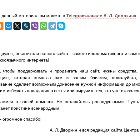
 данный материал вы можете в
Telegram-канале А. Л. Дворкина
.
друзья, посетители нашего сайта - самого информативного и самог
сскоязычного интернета!
, чтобы поддерживать и продвигать наш сайт, нужны средства
цию, которая помогла вам и вашим близким, пожалуйста,
вание сделает возможным донесение нужной информации до мног
им избежать попадания в секты или выручить тех, кто уже оказался
аемся в вашей помощи. Не оставайтесь равнодушными. Пусть 
танет поистине всенародным!
- огромное спасибо!
А. Л. Дворкин и вся редакция сайта Цент