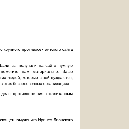
о крупного противосектантского сайта
. Если вы получили на сайте нужную
 помогите нам материально. Ваше
их людей, которые в ней нуждаются,
 в этих бесчеловечных организациях.
дело противостояния тоталитарным
ра священномученика Иринея Лионского