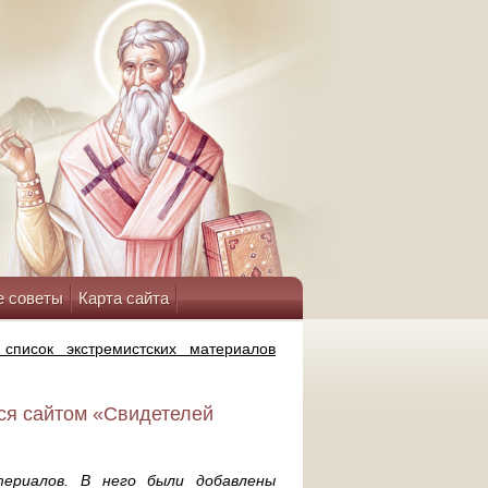
е советы
Карта сайта
список экстремистских материалов
ся сайтом «Свидетелей
териалов. В него были добавлены