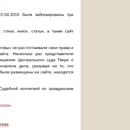
2.04.2015 были заблокированы три
стихи, книги, статьи, а также сайт
овы» не раз отстаивали свои права и
айта. Несколько раз представители
решения Центрального суда Твери о
бновляла дела, указывая на то, что
 были размещены на сайте, находятся
Судебной коллегией по гражданским
рован.
87896