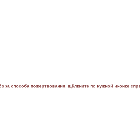
ора способа пожертвования, щёлкните по нужной иконке спр