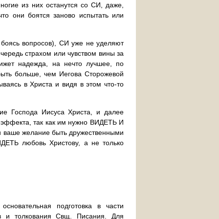
ногие из них останутся со СИ, даже,
 что они боятся заново испытать или
 боясь вопросов), СИ уже не уделяют
очередь страхом или чувством вины за
ижет надежда, на нечто лучшее, по
быть больше, чем Иегова Сторожевой
ваясь в Христа и видя в этом что-то
ие Господа Иисуса Христа, и далее
 эффекта, так как им нужно ВИДЕТЬ И
 и ваше желание быть дружественными
ИДЕТЬ любовь Христову, а не только
основательная подготовка в части
ов и толкования Свщ. Писания. Для