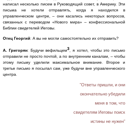
написал несколько писем в Руководящий совет, в Америку. Эти
письма не хотели отправлять, когда я находился в
управленческом центре, – они касались некоторых вопросов,
связанных с переводом «Нового мира» – конфессиональной
Библии свидетелей Иеговы.
Отец Георгий
: А вы не могли самостоятельно их отправить?
3
А. Григорян
: Будучи вефильцем
, я хотел, чтобы это письмо
отправили не просто почтой, а по внутренним каналам, – чтобы
этому письму уделили максимальное внимание. Второе и
третье письмо я посылал сам, уже будучи вне управленческого
центра.
"Ответы пришли, и они
окончательно убедили
меня в том, что
свидетелям Иеговы поиск
истины не нужен"