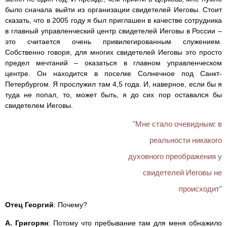
было сначала выйти из организации свидетелей Иеговы. Стоит
сказать, что в 2005 году я был приглашен в качестве сотрудника
в главный управленческий центр свидетелей Иеговы в России –
это считается очень привилегированным служением.
Собственно говоря, для многих свидетелей Иеговы это просто
предел мечтаний – оказаться в главном управленческом
центре. Он находится в поселке Солнечное под Санкт-
Петербургом. Я прослужил там 4,5 года. И, наверное, если бы я
туда не попал, то, может быть, я до сих пор оставался бы
свидетелем Иеговы.
"Мне стало очевидным: в
реальности никакого
духовного преображения у
свидетелей Иеговы не
происходит"
Отец Георгий
: Почему?
А. Григорян
: Потому что пребывание там для меня обнажило