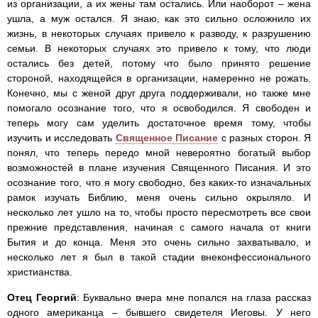
из организации, а их жены там остались. Или наоборот – жена
ушла, а муж остался. Я знаю, как это сильно осложнило их
жизнь, в некоторых случаях привело к разводу, к разрушению
семьи. В некоторых случаях это привело к тому, что люди
остались без детей, потому что было принято решение
стороной, находящейся в организации, намеренно не рожать.
Конечно, мы с женой друг друга поддерживали, но также мне
помогало осознание того, что я освободился. Я свободен и
теперь могу сам уделить достаточное время тому, чтобы
изучить и исследовать
Священное Писание
с разных сторон. Я
понял, что теперь передо мной невероятно богатый выбор
возможностей в плане изучения Священного Писания. И это
осознание того, что я могу свободно, без каких-то изначальных
рамок изучать Библию, меня очень сильно окрыляло. И
несколько лет ушло на то, чтобы просто пересмотреть все свои
прежние представления, начиная с самого начала от книги
Бытия и до конца. Меня это очень сильно захватывало, и
несколько лет я был в такой стадии внеконфессионального
христианства.
Отец Георгий
: Буквально вчера мне попался на глаза рассказ
одного американца – бывшего свидетеля Иеговы. У него