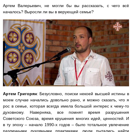
Артем Валерьевич, не могли бы вы рассказать, с чего всё
началось? Выросли ли вы в верующей семье?
Артем Григорян
: Безусловно, поиски некоей высшей истины в
моем случае начались довольно рано, и можно сказать, что я
рос в семье, которая всегда имела большой интерес к чему-то
духовному. Наверняка, все помнят время разрушения
Советского Союза, время крушения многих идей, ценностей. И
в ту эпоху – начало 1990-х годов – было тотальное увлечение
различными духовными практиками, люди пытались найти