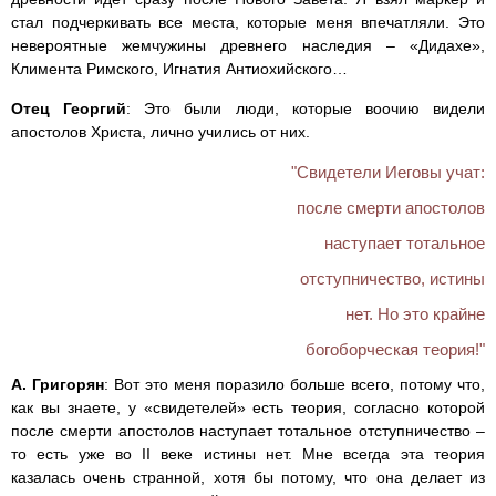
стал подчеркивать все места, которые меня впечатляли. Это
невероятные жемчужины древнего наследия – «Дидахе»,
Климента Римского, Игнатия Антиохийского…
Отец Георгий
: Это были люди, которые воочию видели
апостолов Христа, лично учились от них.
"Свидетели Иеговы учат:
после смерти апостолов
наступает тотальное
отступничество, истины
нет. Но это крайне
богоборческая теория!"
А. Григорян
: Вот это меня поразило больше всего, потому что,
как вы знаете, у «свидетелей» есть теория, согласно которой
после смерти апостолов наступает тотальное отступничество –
то есть уже во II веке истины нет. Мне всегда эта теория
казалась очень странной, хотя бы потому, что она делает из