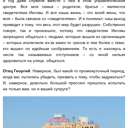
и год даже служили вместе с ней в этом управленческом
центре. Вся моя семья – родители, братья – являются
свидетелями Иеговы. И вся наша жизнь – что моей жены, что
моя – была связана со «свидетелями». И я понимал: наш выход
приведет к тому, что весь этот мир будет разрушен. Собственно
говоря, так и произошло, потому что свидетелям Иеговы
запрещено общаться с людьми, которые вышли из организации
– которых исключили из-за каких-то грехов и тем более с теми,
кто вышел по идейным соображениям. То есть я нахожусь в
числе так называемых отступников – со мной нельзя
здороваться на улице, общаться.
Отец Георгий
: Наверное, был какой-то промежуточный период,
когда вас пытались убедить, призвать к тому, чтобы задуматься?
И, наверное, довольно большой прессинг пришлось испытать
не только вам, но и вашей супруге?