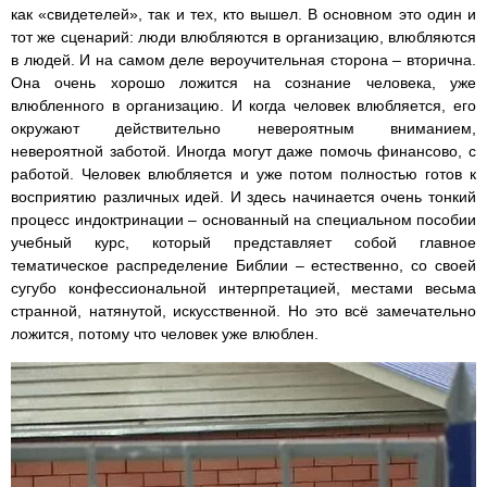
как «свидетелей», так и тех, кто вышел. В основном это один и
тот же сценарий: люди влюбляются в организацию, влюбляются
в людей. И на самом деле вероучительная сторона – вторична.
Она очень хорошо ложится на сознание человека, уже
влюбленного в организацию. И когда человек влюбляется, его
окружают действительно невероятным вниманием,
невероятной заботой. Иногда могут даже помочь финансово, с
работой. Человек влюбляется и уже потом полностью готов к
восприятию различных идей. И здесь начинается очень тонкий
процесс индоктринации – основанный на специальном пособии
учебный курс, который представляет собой главное
тематическое распределение Библии – естественно, со своей
сугубо конфессиональной интерпретацией, местами весьма
странной, натянутой, искусственной. Но это всё замечательно
ложится, потому что человек уже влюблен.