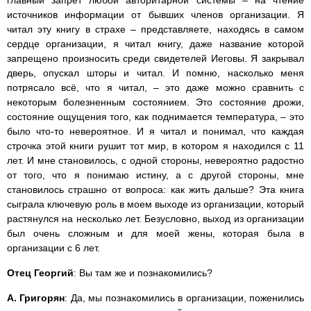
источников информации от бывших членов организации. Я
читал эту книгу в страхе – представляете, находясь в самом
сердце организации, я читал книгу, даже название которой
запрещено произносить среди свидетелей Иеговы. Я закрывал
дверь, опускал шторы и читал. И помню, насколько меня
потрясало всё, что я читал, – это даже можно сравнить с
некоторым болезненным состоянием. Это состояние дрожи,
состояние ощущения того, как поднимается температура, – это
было что-то невероятное. И я читал и понимал, что каждая
строчка этой книги рушит тот мир, в котором я находился с 11
лет. И мне становилось, с одной стороны, невероятно радостно
от того, что я понимаю истину, а с другой стороны, мне
становилось страшно от вопроса: как жить дальше? Эта книга
сыграла ключевую роль в моем выходе из организации, который
растянулся на несколько лет. Безусловно, выход из организации
был очень сложным и для моей жены, которая была в
организации с 6 лет.
Отец Георгий
: Вы там же и познакомились?
А. Григорян
: Да, мы познакомились в организации, поженились