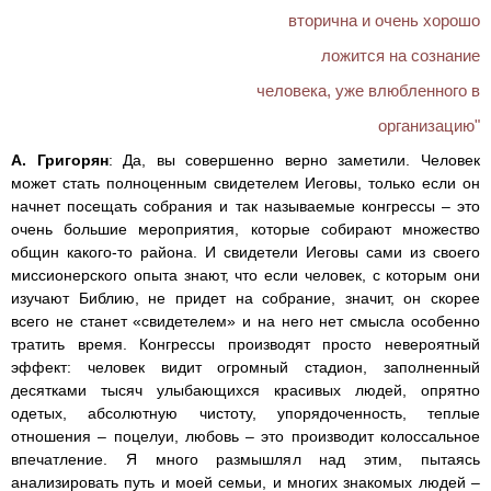
вторична и очень хорошо
ложится на сознание
человека, уже влюбленного в
организацию"
А. Григорян
: Да, вы совершенно верно заметили. Человек
может стать полноценным свидетелем Иеговы, только если он
начнет посещать собрания и так называемые конгрессы – это
очень большие мероприятия, которые собирают множество
общин какого-то района. И свидетели Иеговы сами из своего
миссионерского опыта знают, что если человек, с которым они
изучают Библию, не придет на собрание, значит, он скорее
всего не станет «свидетелем» и на него нет смысла особенно
тратить время. Конгрессы производят просто невероятный
эффект: человек видит огромный стадион, заполненный
десятками тысяч улыбающихся красивых людей, опрятно
одетых, абсолютную чистоту, упорядоченность, теплые
отношения – поцелуи, любовь – это производит колоссальное
впечатление. Я много размышлял над этим, пытаясь
анализировать путь и моей семьи, и многих знакомых людей –