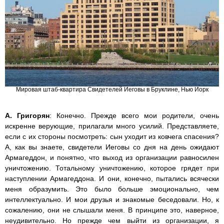
Мировая штаб-квартира Свидетелей Иеговы в Бруклине, Нью Йорк
А. Григорян
: Конечно. Прежде всего мои родители, очень
искренне верующие, прилагали много усилий. Представляете,
если с их стороны посмотреть: сын уходит из ковчега спасения?
А, как вы знаете, свидетели Иеговы со дня на день ожидают
Армагеддон, и понятно, что выход из организации равносилен
уничтожению. Тотальному уничтожению, которое грядет при
наступлении Армагеддона. И они, конечно, пытались всячески
меня образумить. Это было больше эмоционально, чем
интеллектуально. И мои друзья и знакомые беседовали. Но, к
сожалению, они не слышали меня. В принципе это, наверное,
неудивительно. Но прежде чем выйти из организации, я