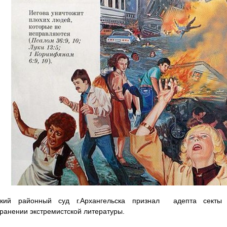
ский районный суд г.Архангельска признал адепта секты
ранении экстремистской литературы.