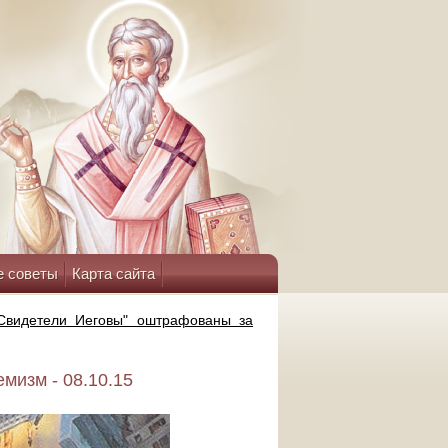
е советы
Карта сайта
"Свидетели Иеговы" оштрафованы за
мизм - 08.10.15