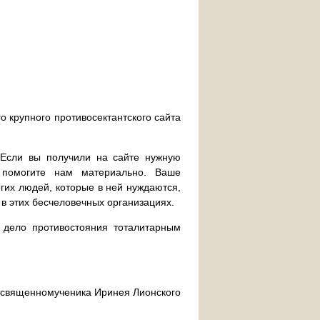
о крупного противосектантского сайта
. Если вы получили на сайте нужную
 помогите нам материально. Ваше
их людей, которые в ней нуждаются,
 в этих бесчеловечных организациях.
дело противостояния тоталитарным
ра священномученика Иринея Лионского