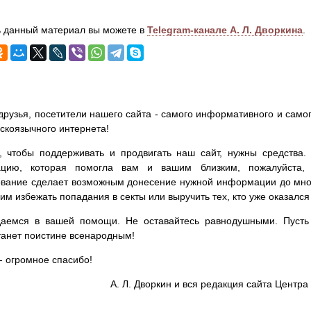
 данный материал вы можете в
Telegram-канале А. Л. Дворкина
.
друзья, посетители нашего сайта - самого информативного и самог
сскоязычного интернета!
, чтобы поддерживать и продвигать наш сайт, нужны средства
цию, которая помогла вам и вашим близким, пожалуйста,
вание сделает возможным донесение нужной информации до мног
им избежать попадания в секты или выручить тех, кто уже оказался
аемся в вашей помощи. Не оставайтесь равнодушными. Пусть 
танет поистине всенародным!
- огромное спасибо!
А. Л. Дворкин и вся редакция сайта Цент