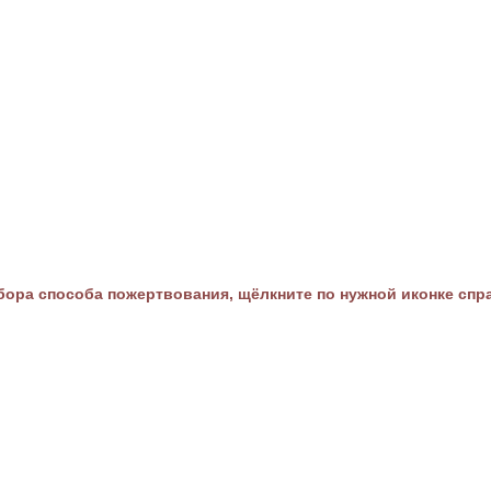
ора способа пожертвования, щёлкните по нужной иконке спр