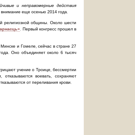
йчивые и неправомерные действия
о внимание еще осенью 2014 года.
ой религиозной общины. Около шести
дарнасць»
. Первый конгресс прошел в
Минске и Гомеле, сейчас в стране 27
года. Оно объединяет около 6 тысяч
трицают учение о Троице, бессмертии
 отказываются воевать, сохраняют
отказываются от переливания крови.