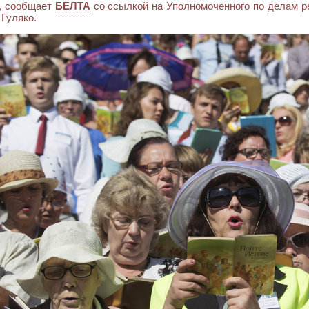
, сообщает
БЕЛТА
со ссылкой на Уполномоченного по делам р
Гуляко.