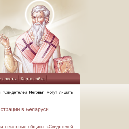
е советы
Карта сайта
 "Свидетелей Иеговы" могут лишить
страции в Беларуси -
ции некоторые общины «Свидетелей