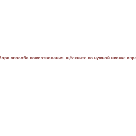
ора способа пожертвования, щёлкните по нужной иконке спр