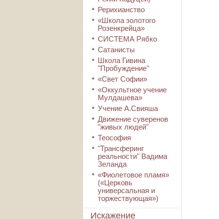
Рерихианство
«Школа золотого
Розенкрейца»
СИСТЕМА Рябко
Сатанисты
Школа Гивина
"Пробуждение"
«Свет Софии»
«Оккультное учение
Мулдашева»
Учение А.Свияша
Движение суверенов
"живых людей"
Теософия
"Трансферинг
реальности" Вадима
Зеланда
«Фиолетовое пламя»
(«Церковь
универсальная и
торжествующая»)
Искажение