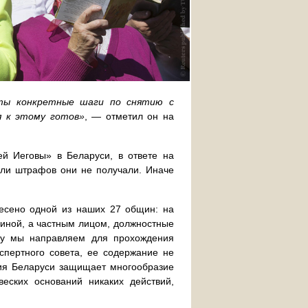
яты конкретные шаги по снятию с
я к этому готов»
, — отметил он на
ей Иеговы» в Беларуси, в ответе на
или штрафов они не получали. Иначе
есено одной из наших 27 общин: на
иной, а частным лицом, должностные
ру мы направляем для прохождения
спертного совета, ее содержание не
ция Беларуси защищает многообразие
веских оснований никаких действий,