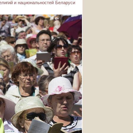
елигий и национальностей Беларуси