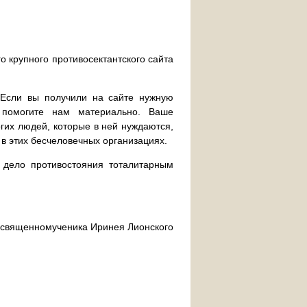
о крупного противосектантского сайта
. Если вы получили на сайте нужную
 помогите нам материально. Ваше
их людей, которые в ней нуждаются,
 в этих бесчеловечных организациях.
дело противостояния тоталитарным
ра священномученика Иринея Лионского