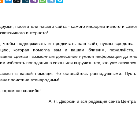
друзья, посетители нашего сайта - самого информативного и самог
сскоязычного интернета!
, чтобы поддерживать и продвигать наш сайт, нужны средства
цию, которая помогла вам и вашим близким, пожалуйста,
вание сделает возможным донесение нужной информации до мног
им избежать попадания в секты или выручить тех, кто уже оказался
аемся в вашей помощи. Не оставайтесь равнодушными. Пусть 
танет поистине всенародным!
- огромное спасибо!
А. Л. Дворкин и вся редакция сайта Цент