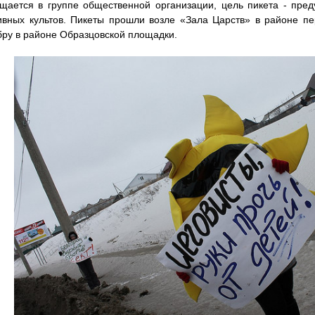
щается в группе общественной организации, цель пикета - пре
ивных культов. Пикеты прошли возле «Зала Царств» в районе пе
бру в районе Образцовской площадки.