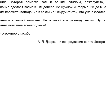
цию, которая помогла вам и вашим близким, пожалуйста,
вание сделает возможным донесение нужной информации до мног
им избежать попадания в секты или выручить тех, кто уже оказался
аемся в вашей помощи. Не оставайтесь равнодушными. Пусть 
танет поистине всенародным!
- огромное спасибо!
А. Л. Дворкин и вся редакция сайта Цент