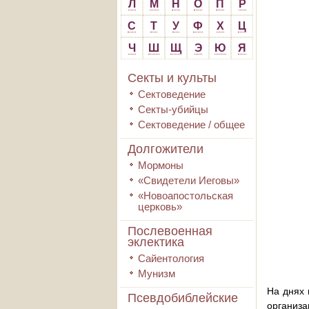
Л
М
Н
О
П
Р
С
Т
У
Ф
Х
Ц
Ч
Ш
Щ
Э
Ю
Я
Секты и культы
Сектоведение
Секты-убийцы
Сектоведение / общее
Долгожители
Мормоны
«Свидетели Иеговы»
«Новоапостольская
церковь»
Послевоенная
эклектика
Сайентология
Мунизм
На днях 
Псевдобиблейские
организа