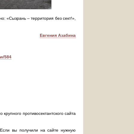
о: «Сызрань – территория без сект!»,
Евгения Азабина
ew/584
о крупного противосектантского сайта
. Если вы получили на сайте нужную