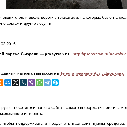
и акции стояли вдоль дороги с плакатами, на которых было написан
но секта» и другие лозунги.
.02.2016
ой портал Сызрани — prosyzran.ru
http://prosyzran.ru/news/vi
 данный материал вы можете в
Telegram-канале А. Л. Дворкина
.
друзья, посетители нашего сайта - самого информативного и самог
сскоязычного интернета!
, чтобы поддерживать и продвигать наш сайт, нужны средства