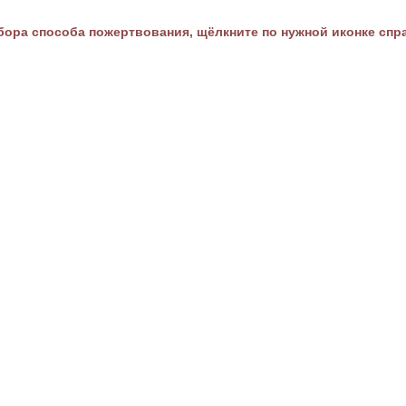
ора способа пожертвования, щёлкните по нужной иконке спр