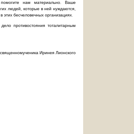
 помогите нам материально. Ваше
их людей, которые в ней нуждаются,
 в этих бесчеловечных организациях.
дело противостояния тоталитарным
ра священномученика Иринея Лионского