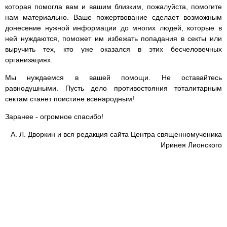
которая помогла вам и вашим близким, пожалуйста, помогите
нам материально. Ваше пожертвование сделает возможным
донесение нужной информации до многих людей, которые в
ней нуждаются, поможет им избежать попадания в секты или
выручить тех, кто уже оказался в этих бесчеловечных
организациях.
Мы нуждаемся в вашей помощи. Не оставайтесь
равнодушными. Пусть дело противостояния тоталитарным
сектам станет поистине всенародным!
Заранее - огромное спасибо!
А. Л. Дворкин и вся редакция сайта Центра священномученика
Иринея Лионского