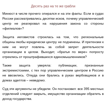
Десять раз на те же грабли
Минюст в числе прочего опирался и на эти факты. Если в судах
России рассматривались десятки исков, почему управленческий
центр не реагировал на нарушения закона со стороны
«филиалов»?
Защита иеговистов строилась на том, что региональные
общины якобы юридически центру не подчинены. И претензии к
ним не могут повлечь за собой запрет деятельности
организации в целом. Выходит, «братья по вере» попросту
отреклись от проштрафившихся единомышленников?
Также защита уверяла: публикации, признанные
экстремистскими, с тех пор управленческим центром в Россию
не ввозились. Откуда они брались в руках вербовщиков и в
домах адептов – неведомо.
Суд эти аргументы не убедили. Он постановил: все 395 местных
отделений следует закрыть, имущество организации обратить в
доход государства.