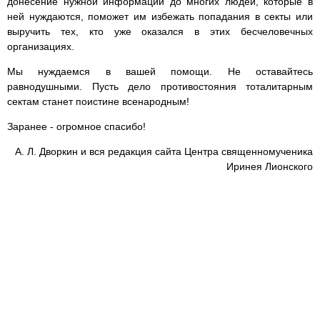
донесение нужной информации до многих людей, которые в
ней нуждаются, поможет им избежать попадания в секты или
выручить тех, кто уже оказался в этих бесчеловечных
организациях.
Мы нуждаемся в вашей помощи. Не оставайтесь
равнодушными. Пусть дело противостояния тоталитарным
сектам станет поистине всенародным!
Заранее - огромное спасибо!
А. Л. Дворкин и вся редакция сайта Центра священномученика
Иринея Лионского