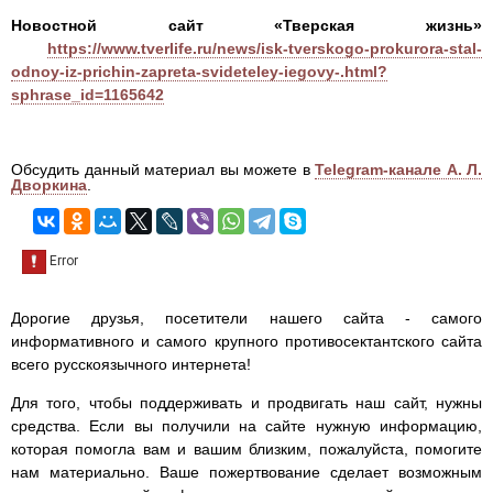
Новостной сайт «Тверская жизнь»
https://www.tverlife.ru/news/isk-tverskogo-prokurora-stal-
odnoy-iz-prichin-zapreta-svideteley-iegovy-.html?
sphrase_id=1165642
Обсудить данный материал вы можете в
Telegram-канале А. Л.
Дворкина
.
Дорогие друзья, посетители нашего сайта - самого
информативного и самого крупного противосектантского сайта
всего русскоязычного интернета!
Для того, чтобы поддерживать и продвигать наш сайт, нужны
средства. Если вы получили на сайте нужную информацию,
которая помогла вам и вашим близким, пожалуйста, помогите
нам материально. Ваше пожертвование сделает возможным