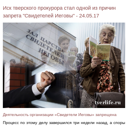
Иск тверского прокурора стал одной из причин
запрета "Свидетелей Иеговы" - 24.05.17
Деятельность организации «Свидетели Иеговы» запрещена
Процесс по этому делу завершился три недели назад, а споры