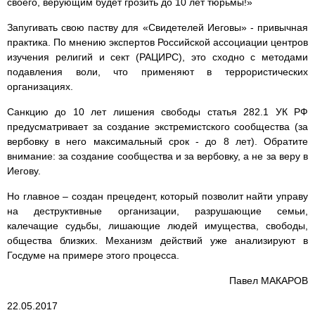
своего, верующим будет грозить до 10 лет тюрьмы!»
Запугивать свою паству для «Свидетелей Иеговы» - привычная
практика. По мнению экспертов Российской ассоциации центров
изучения религий и сект (РАЦИРС), это сходно с методами
подавления воли, что применяют в террористических
организациях.
Санкцию до 10 лет лишения свободы статья 282.1 УК РФ
предусматривает за создание экстремистского сообщества (за
вербовку в него максимальный срок - до 8 лет). Обратите
внимание: за создание сообщества и за вербовку, а не за веру в
Иегову.
Но главное – создан прецедент, который позволит найти управу
на деструктивные организации, разрушающие семьи,
калечащие судьбы, лишающие людей имущества, свободы,
общества близких. Механизм действий уже анализируют в
Госдуме на примере этого процесса.
Павел МАКАРОВ
22.05.2017