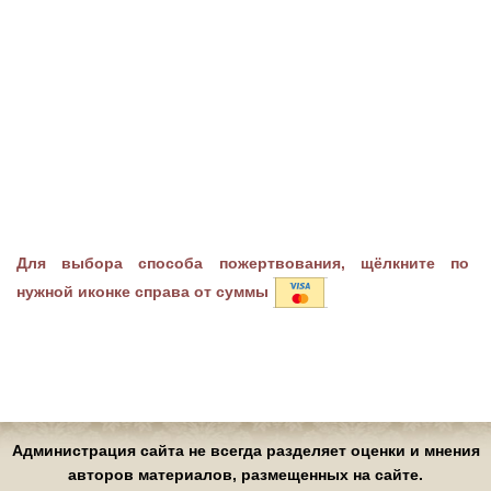
Для выбора способа пожертвования, щёлкните по
нужной иконке справа от суммы
Администрация сайта не всегда разделяет оценки и мнения
авторов материалов, размещенных на сайте.