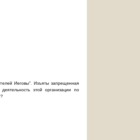
етелей Иеговы". Изъяты запрещенная
деятельность этой организации по
ы?