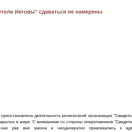
етели Иеговы" сдаваться не намерены
 приостановлена деятельность религиозной организации "Свидетел
акрытых в мире. С вниманием со стороны оперативников "Свидете
 они уже вне закона и неоднократно привлекались к адми