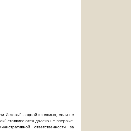
и Иеговы" - одной из самых, если не
ли" сталкиваются далеко не впервые.
нистративной ответственности за