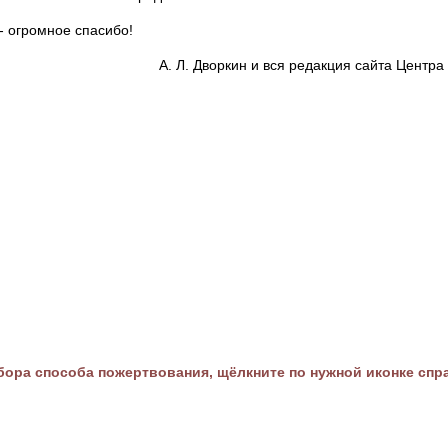
- огромное спасибо!
А. Л. Дворкин и вся редакция сайта Цент
ора способа пожертвования, щёлкните по нужной иконке спр