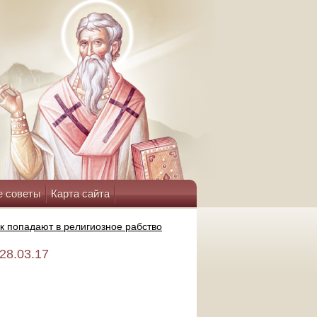
е советы
Карта сайта
ак попадают в религиозное рабство
28.03.17