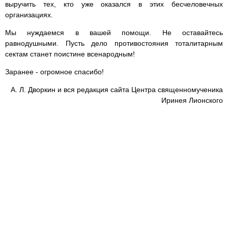
выручить тех, кто уже оказался в этих бесчеловечных
организациях.
Мы нуждаемся в вашей помощи. Не оставайтесь
равнодушными. Пусть дело противостояния тоталитарным
сектам станет поистине всенародным!
Заранее - огромное спасибо!
А. Л. Дворкин и вся редакция сайта Центра священномученика
Иринея Лионского