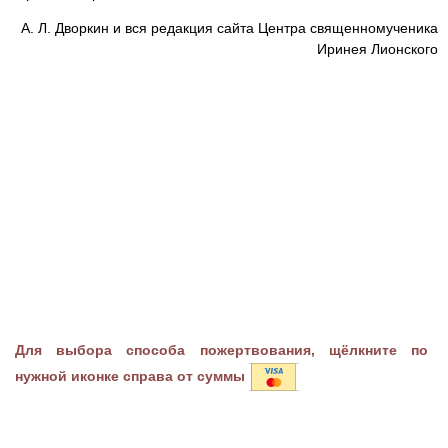
А. Л. Дворкин и вся редакция сайта Центра священномученика
Иринея Лионского
Для выбора способа пожертвования, щёлкните по
нужной иконке справа от суммы