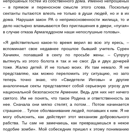
непрошеных гостей из собственного дома. Именно непрошеных
– в прямом и переносном смысле этого слова. Поскольку
сектанты пытаются влезть не только в души людей, но и в их
дома. Нарушая закон РА о неприкосновенности жилища, то и
дело настырно вламываются без приглашения в двери, «пугая»
в случае отказа Армагеддоном наши непослушные головы».
«Я действительно какое-то время верил во всю эту ересь, –
вспоминает свое недавнее прошлое бывший учитель Сурен
Хачикян, попавший в секту по просьбе жены. – Супругу
вытянуть из этого болота я так и не смог. Да и двух дочерей
тоже. Жалко детей. И не только моих. Их там немало. Я не
представляю, как можно переломить эту ситуацию, но зато
теперь точно знаю, что «Свидетели Иеговы» и другие
аналогичные секты представляют собой серьезную угрозу для
национальной безопасности Армении. Ведь для них нет ничего
святого. Им не понять, что такое Родина и ответственность за
нее. Сначала они мягко стелят, а потом… Потом начинается
страшное… Тупое оболванивание людей, попавших к ним. Я не
могу объяснить, как действует этот механизм добровольного
рабства. Ты сам не замечаешь, как превращаешься в некое
подобие зомби». Мой собеседник пришел к этому пониманию