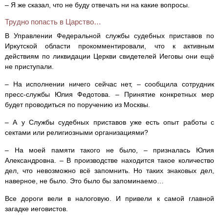
– Я же сказал, что не буду отвечать ни на какие вопросы.
Трудно попасть в Царство…
В Управлении Федеральной службы судебных приставов по
Иркутской области прокомментировали, что к активным
действиям по ликвидации Церкви свидетелей Иеговы они ещё
не приступали.
– На исполнении ничего сейчас нет, – сообщила сотрудник
пресс-службы Юлия Федотова. – Принятие конкретных мер
будет проводиться по поручению из Москвы.
– А у Службы судебных приставов уже есть опыт работы с
сектами или религиозными организациями?
– На моей памяти такого не было, – призналась Юлия
Александровна. – В производстве находится такое количество
дел, что невозможно всё запомнить. Но таких знаковых дел,
наверное, не было. Это было бы запоминаемо…
Все дороги вели в налоговую. И привели к самой главной
загадке иеговистов.