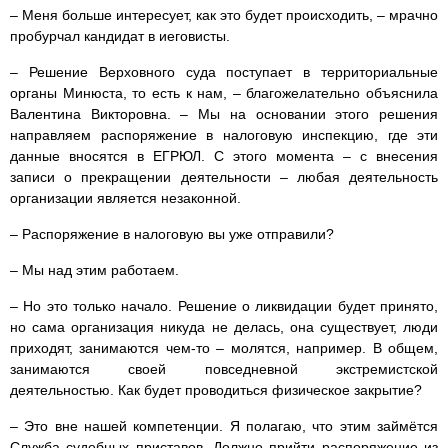
– Меня больше интересует, как это будет происходить, – мрачно
пробурчал кандидат в иеговисты.
– Решение Верховного суда поступает в территориальные
органы Минюста, то есть к нам, – благожелательно объяснила
Валентина Викторовна. – Мы на основании этого решения
направляем распоряжение в налоговую инспекцию, где эти
данные вносятся в ЕГРЮЛ. С этого момента – с внесения
записи о прекращении деятельности – любая деятельность
организации является незаконной.
– Распоряжение в налоговую вы уже отправили?
– Мы над этим работаем.
– Но это только начало. Решение о ликвидации будет принято,
но сама организация никуда не делась, она существует, люди
приходят, занимаются чем-то – молятся, например. В общем,
занимаются своей повседневной экстремистской
деятельностью. Как будет проводиться физическое закрытие?
– Это вне нашей компетенции. Я полагаю, что этим займётся
Служба судебных приставов. Должно прийти распоряжение из