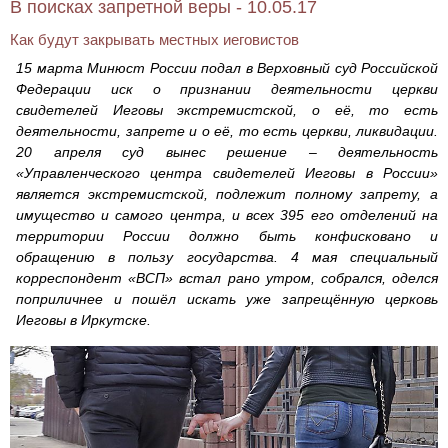
В поисках запретной веры - 10.05.17
Как будут закрывать местных иеговистов
15 марта Минюст России подал в Верховный суд Российской
Федерации иск о признании деятельности церкви
свидетелей Иеговы экстремистской, о её, то есть
деятельности, запрете и о её, то есть церкви, ликвидации.
20 апреля суд вынес решение – деятельность
«Управленческого центра свидетелей Иеговы в России»
является экстремистской, подлежит полному запрету, а
имущество и самого центра, и всех 395 его отделений на
территории России должно быть конфисковано и
обращению в пользу государства. 4 мая специальный
корреспондент «ВСП» встал рано утром, собрался, оделся
поприличнее и пошёл искать уже запрещённую церковь
Иеговы в Иркутске.