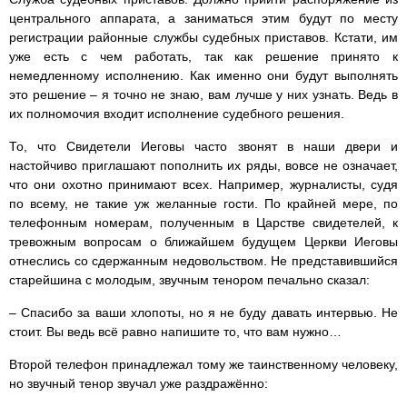
центрального аппарата, а заниматься этим будут по месту
регистрации районные службы судебных приставов. Кстати, им
уже есть с чем работать, так как решение принято к
немедленному исполнению. Как именно они будут выполнять
это решение – я точно не знаю, вам лучше у них узнать. Ведь в
их полномочия входит исполнение судебного решения.
То, что Свидетели Иеговы часто звонят в наши двери и
настойчиво приглашают пополнить их ряды, вовсе не означает,
что они охотно принимают всех. Например, журналисты, судя
по всему, не такие уж желанные гости. По крайней мере, по
телефонным номерам, полученным в Царстве свидетелей, к
тревожным вопросам о ближайшем будущем Церкви Иеговы
отнеслись со сдержанным недовольством. Не представившийся
старейшина с молодым, звучным тенором печально сказал:
– Спасибо за ваши хлопоты, но я не буду давать интервью. Не
стоит. Вы ведь всё равно напишите то, что вам нужно…
Второй телефон принадлежал тому же таинственному человеку,
но звучный тенор звучал уже раздражённо: