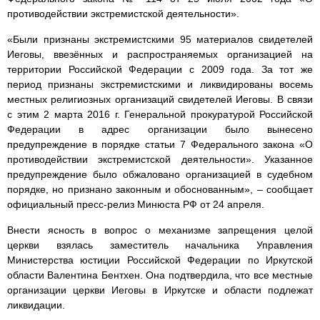
противодействии экстремистской деятельности».
«Были признаны экстремистскими 95 материалов свидетелей
Иеговы, ввезённых и распространяемых организацией на
территории Российской Федерации с 2009 года. За тот же
период признаны экстремистскими и ликвидированы восемь
местных религиозных организаций свидетелей Иеговы. В связи
с этим 2 марта 2016 г. Генеральной прокуратурой Российской
Федерации в адрес организации было вынесено
предупреждение в порядке статьи 7 Федерального закона «О
противодействии экстремистской деятельности». Указанное
предупреждение было обжаловано организацией в судебном
порядке, но признано законным и обоснованным», – сообщает
официальный пресс-релиз Минюста РФ от 24 апреля.
Внести ясность в вопрос о механизме запрещения целой
церкви взялась заместитель начальника Управления
Министерства юстиции Российской Федерации по Иркутской
области Валентина Бентхен. Она подтвердила, что все местные
организации церкви Иеговы в Иркутске и области подлежат
ликвидации.