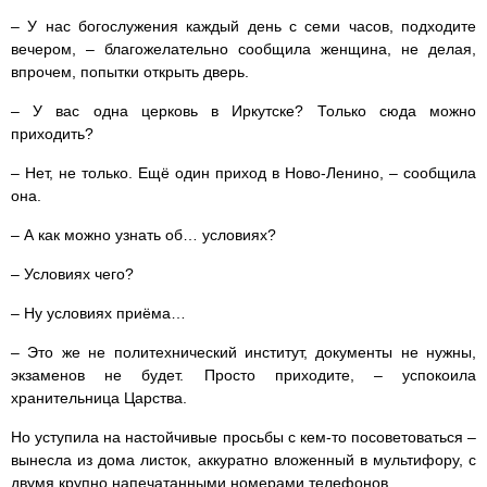
– У нас богослужения каждый день с семи часов, подходите
вечером, – благожелательно сообщила женщина, не делая,
впрочем, попытки открыть дверь.
– У вас одна церковь в Иркутске? Только сюда можно
приходить?
– Нет, не только. Ещё один приход в Ново-Ленино, – сообщила
она.
– А как можно узнать об… условиях?
– Условиях чего?
– Ну условиях приёма…
– Это же не политехнический институт, документы не нужны,
экзаменов не будет. Просто приходите, – успокоила
хранительница Царства.
Но уступила на настойчивые просьбы с кем-то посоветоваться –
вынесла из дома листок, аккуратно вложенный в мультифору, с
двумя крупно напечатанными номерами телефонов.