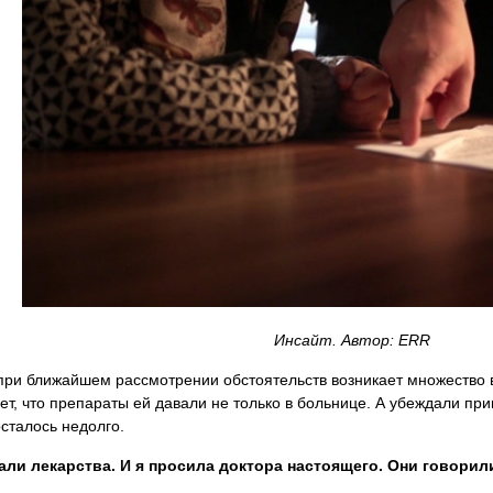
Инсайт. Автор: ERR
при ближайшем рассмотрении обстоятельств возникает множество 
ет, что препараты ей давали не только в больнице. А убеждали при
осталось недолго.
али лекарства. И я просила доктора настоящего. Они говорили