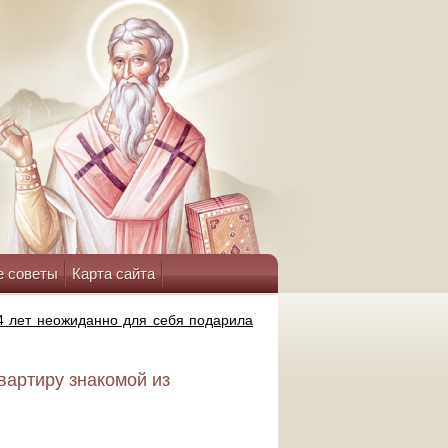
е советы
Карта сайта
4 лет неожиданно для себя подарила
вартиру знакомой из