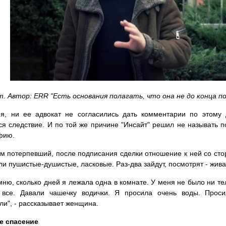
. Автор: ERR "Есть основания полагать, что она не до конца п
я, ни ее адвокат не согласились дать комментарии по этому 
я следствие. И по той же причине "Инсайт" решил не называть 
фию.
м потерпевший, после подписания сделки отношение к ней со сто
ли пушистые-душистые, ласковые. Раз-два зайдут, посмотрят - жива 
мню, сколько дней я лежала одна в комнате. У меня не было ни т
 все. Давали чашечку водички. Я просила очень воды. Прос
ли", - рассказывает женщина.
е спасение