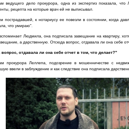
м ведущего дело прокурора, одна из экспертиз показала, что
нты, рецепта на которые врач ей не выписывал.
м пострадавшей, к нотариусу ее повезли в состоянии, когда дав
ала, что умираю".
 вспоминает Людмила, она подписала завещание на квартиру, хот
авещание, а дарственную. Отсюда вопрос, отдавала ли она себе отч
вопрос, отдавала ли она себе отчет в том, что делает?"
ам прокурора Леллепа, подозрение в мошенничестве с недвиж
шую ввели в заблуждение и как следствие она подписала дарстве