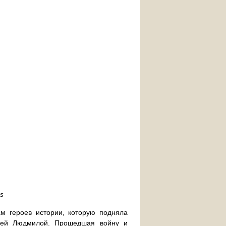
s
ам героев истории, которую подняла
тней Людмилой. Прошедшая войну и