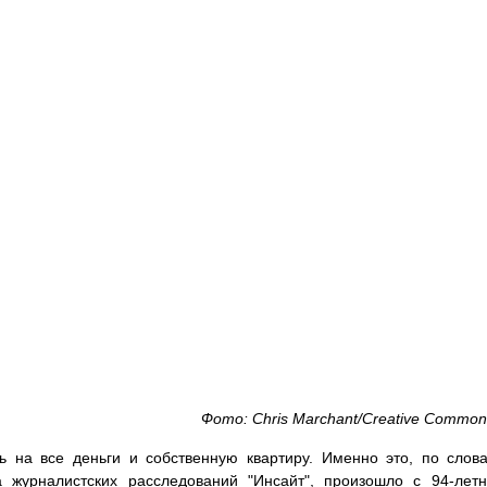
Фото: Chris Marchant/Creative Common
ь на все деньги и собственную квартиру. Именно это, по слов
а журналистских расследований "Инсайт", произошло с 94-ле