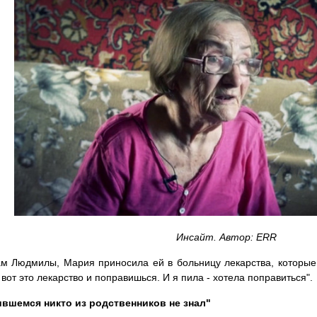
Инсайт. Автор: ERR
м Людмилы, Мария приносила ей в больницу лекарства, которы
й вот это лекарство и поправишься. И я пила - хотела поправиться".
ившемся никто из родственников не знал"