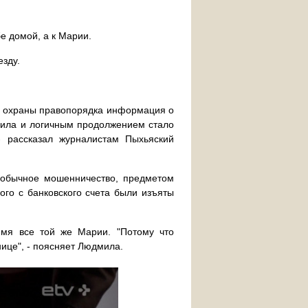
е домой, а к Марии.
зду.
ны охраны правопорядка информация о
рила и логичным продолжением стало
- рассказал журналистам Пыхьяский
- обычное мошенничество, предметом
ого с банковского счета были изъяты
имя все той же Марии. "Потому что
нице", - поясняет Людмила.