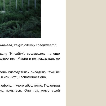
онимала, какую сделку совершает".
делу "Инсайту", сославшись на еще
полное имя Марии и не показывать ее
роны благодетелей охладело. "Уже не
я или нет", - вспоминает она.
елефона, ничего абсолютно. Положили
ила помыться. Они так, мимо ушей