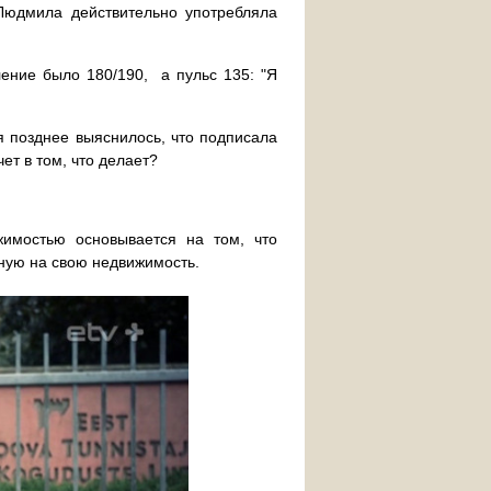
 Людмила действительно употребляла
ление было 180/190, а пульс 135: "Я
я позднее выяснилось, что подписала
ет в том, что делает?
имостью основывается на том, что
нную на свою недвижимость.