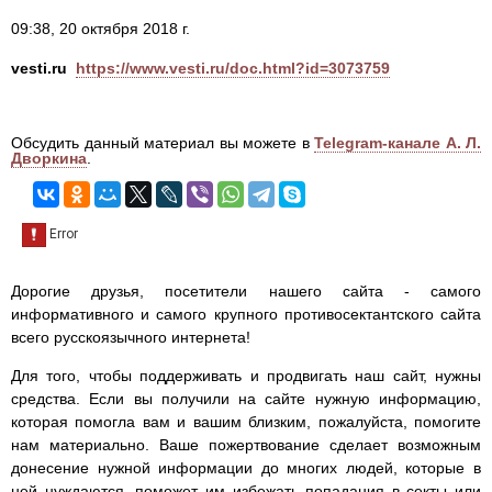
09:38, 20 октября 2018 г.
vesti.ru
https://www.vesti.ru/doc.html?id=3073759
Обсудить данный материал вы можете в
Telegram-канале А. Л.
Дворкина
.
Дорогие друзья, посетители нашего сайта - самого
информативного и самого крупного противосектантского сайта
всего русскоязычного интернета!
Для того, чтобы поддерживать и продвигать наш сайт, нужны
средства. Если вы получили на сайте нужную информацию,
которая помогла вам и вашим близким, пожалуйста, помогите
нам материально. Ваше пожертвование сделает возможным
донесение нужной информации до многих людей, которые в
ней нуждаются, поможет им избежать попадания в секты или