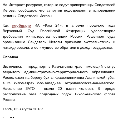
На Интернет-ресурсах, которые ведут приверженцы Свидетелей
Иеговы, сообщают, что супругов подозревают в исповедании
религии Свидетелей Иеговы.
Как
сообщало
ИА «Кам 24», в апреле прошлого года
Верховный Суд Российской Федерации удовлетворил
требования министерства юстиции России. Решением суда
организацию Свидетели Иеговы признали экстремистской и
ликвидировали, а ее имущество обратили в доход государства.
Справка
Вилючинск – город-порт в Камчатском крае, имеющий статус
закрытого административно-территориального образования.
Расположен на берегу бухты Крашенинникова Авачинской губы,
в 25 километрах юго-западнее Петропавловска-Камчатского.
Население ЗАТО – около 20 тысяч человек. В городе
расположена база подводных лодок Тихоокеанского флота
России.
14:26, 03 августа 2018г.