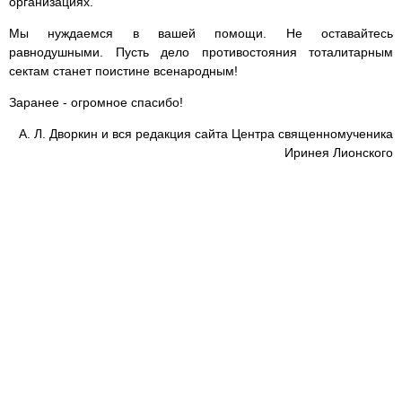
организациях.
Мы нуждаемся в вашей помощи. Не оставайтесь
равнодушными. Пусть дело противостояния тоталитарным
сектам станет поистине всенародным!
Заранее - огромное спасибо!
А. Л. Дворкин и вся редакция сайта Центра священномученика
Иринея Лионского