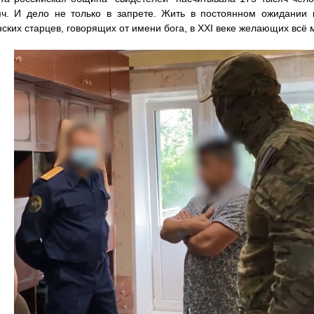
яч. И дело не только в запрете. Жить в постоянном ожидании 
ских старцев, говорящих от имени бога, в XXI веке желающих всё 