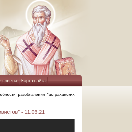
е советы
Карта сайта
обности разоблачения “астраханских
вистов” - 11.06.21