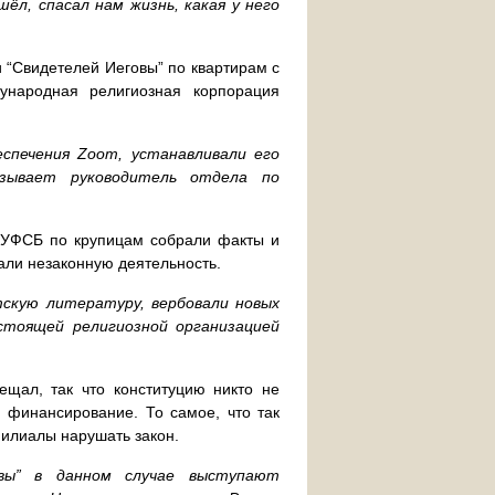
л, спасал нам жизнь, какая у него
 “Свидетелей Иеговы” по квартирам с
ународная религиозная корпорация
еспечения Zoom, устанавливали его
азывает руководитель отдела по
о УФСБ по крупицам собрали факты и
жали незаконную деятельность.
тскую литературу, вербовали новых
стоящей религиозной организацией
рещал, так что конституцию никто не
, финансирование. То самое, что так
филиалы нарушать закон.
вы” в данном случае выступают