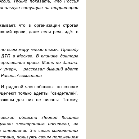
ссии. Нужно показать, что Россия
иональную ситуацию на территории
зывает, что в организации строгая
ваний крови, даже если речь идёт о
по всем миру много тысяч. Приведу
 ДТП в Москве. В клинике доктора
ереливание крови. Мать не давала.
ик умер», − рассказал бывший адепт
 Равиль Асемгалиев.
ь. И рядовой член общины, по словам
целеют только адепты “свидетелей”.
законы для них не писаны. Потому,
овской области Леонид Кисилёв
ружили электронные носители, на
в отношении 3-х своих малолетних
хстана, пользуясь своим положением