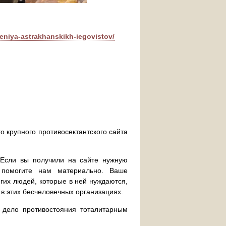
heniya-astrakhanskikh-iegovistov/
о крупного противосектантского сайта
. Если вы получили на сайте нужную
 помогите нам материально. Ваше
их людей, которые в ней нуждаются,
 в этих бесчеловечных организациях.
дело противостояния тоталитарным