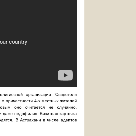
елигиозной организации "Свидетели
 о причастности 4-х местных жителей
ковым оно считается не случайно.
 и даже педофилия. Визитная карточка
одятся. В Астрахани в числе адептов