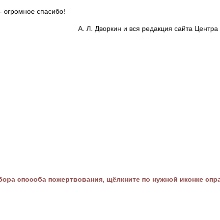
- огромное спасибо!
А. Л. Дворкин и вся редакция сайта Цент
ора способа пожертвования, щёлкните по нужной иконке спр