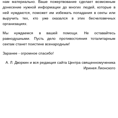
нам материально. Ваше пожертвование сделает возможным
донесение нужной информации до многих людей, которые в
ней нуждаются, поможет им избежать попадания в секты или
выручить тех, кто уже оказался в этих бесчеловечных
организациях.
Мы нуждаемся в вашей помощи. Не оставайтесь
равнодушными. Пусть дело противостояния тоталитарным
сектам станет поистине всенародным!
Заранее - огромное спасибо!
А. Л. Дворкин и вся редакция сайта Центра священномученика
Иринея Лионского