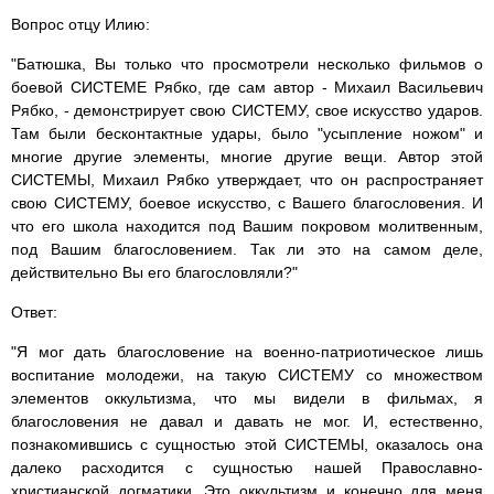
Вопрос отцу Илию:
"Батюшка, Вы только что просмотрели несколько фильмов о
боевой СИСТЕМЕ Рябко, где сам автор - Михаил Васильевич
Рябко, - демонстрирует свою СИСТЕМУ, свое искусство ударов.
Там были бесконтактные удары, было "усыпление ножом" и
многие другие элементы, многие другие вещи. Автор этой
СИСТЕМЫ, Михаил Рябко утверждает, что он распространяет
свою СИСТЕМУ, боевое искусство, с Вашего благословения. И
что его школа находится под Вашим покровом молитвенным,
под Вашим благословением. Так ли это на самом деле,
действительно Вы его благословляли?"
Ответ:
"Я мог дать благословение на военно-патриотическое лишь
воспитание молодежи, на такую СИСТЕМУ со множеством
элементов оккультизма, что мы видели в фильмах, я
благословения не давал и давать не мог. И, естественно,
познакомившись с сущностью этой СИСТЕМЫ, оказалось она
далеко расходится с сущностью нашей Православно-
христианской догматики. Это оккультизм и конечно для меня