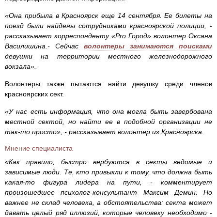
«Она прибыла в Красноярск еще 14 сентября. Ее билеты на
поезд были найдены сотрудниками красноярской полиции, -
рассказывает корреспонденту «Pro Город» волонтер Оксана
Василишина.- Сейчас
волонтеры занимаются поисками
девушки на территории местного железнодорожного
вокзала».
Волонтеры также пытаются найти девушку среди членов
красноярских сект.
«У нас есть информация, что она могла быть завербована
местной сектой, но найти ее в подобной организации не
так-то просто», - рассказывает волонтер из Красноярска.
Мнение специалиста
«Как правило, быстро вербуются в секты ведомые и
зависимые люди. Те, кто привыкли к тому, что должна быть
какая-то фигура лидера на пути, - комментирует
произошедшее психолог-консультант Максим Демин. Но
важнее не склад человека, а обстоятельства: секта может
давать целый ряд иллюзий, которые человеку необходимо -