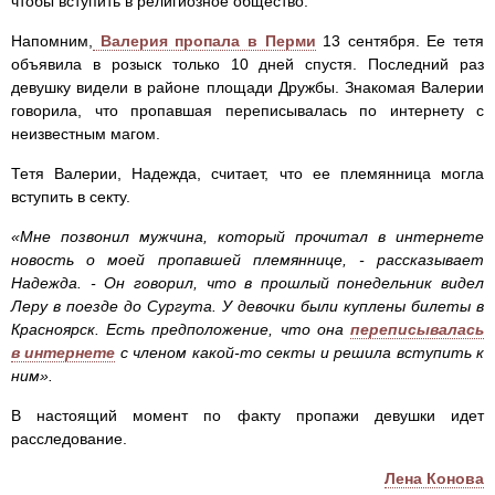
чтобы вступить в религиозное общество.
Напомним,
Валерия пропала в Перми
13 сентября. Ее тетя
объявила в розыск только 10 дней спустя. Последний раз
девушку видели в районе площади Дружбы. Знакомая Валерии
говорила, что пропавшая переписывалась по интернету с
неизвестным магом.
Тетя Валерии, Надежда, считает, что ее племянница могла
вступить в секту.
«Мне позвонил мужчина, который прочитал в интернете
новость о моей пропавшей племяннице, - рассказывает
Надежда. - Он говорил, что в прошлый понедельник видел
Леру в поезде до Сургута. У девочки были куплены билеты в
Красноярск. Есть предположение, что она
переписывалась
в интернете
с членом какой-то секты и решила вступить к
ним».
В настоящий момент по факту пропажи девушки идет
расследование.
Лена Конова