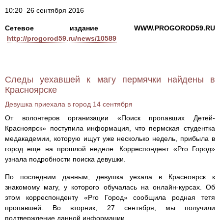
10:20 26 сентября 2016
Сетевое издание WWW.PROGOROD59.RU
http://progorod59.ru/news/10589
Следы уехавшей к магу пермячки найдены в
Красноярске
Девушка приехала в город 14 сентября
От волонтеров организации «Поиск пропавших Детей-
Красноярск» поступила информация, что пермская студентка
медакадемии, которую ищут уже несколько недель, прибыла в
город еще на прошлой неделе. Корреспондент «Pro Город»
узнала подробности поиска девушки.
По последним данным, девушка уехала в Красноярск к
знакомому магу, у которого обучалась на онлайн-курсах. Об
этом корреспонденту «Pro Город» сообщила родная тетя
пропавшей. Во вторник, 27 сентября, мы получили
подтверждение данной информации.