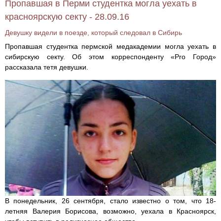
Пропавшая в Перми студентка могла уехать в
красноярскую секту - 28.09.16
Девушку видели в поезде, который следовал в Сибирь
Пропавшая студентка пермской медакадемии могла уехать в
сибирскую секту. Об этом корреспонденту «Prо Город»
рассказала тетя девушки.
В понедельник, 26 сентября, стало известно о том, что 18-
летняя Валерия Борисова, возможно, уехала в Красноярск,