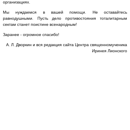
организациях.
Мы нуждаемся в вашей помощи. Не оставайтесь
равнодушными. Пусть дело противостояния тоталитарным
сектам станет поистине всенародным!
Заранее - огромное спасибо!
А. Л. Дворкин и вся редакция сайта Центра священномученика
Иринея Лионского