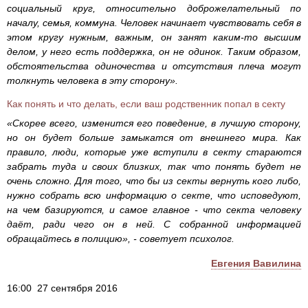
социальный круг, относительно доброжелательный по
началу, семья, коммуна. Человек начинает чувствовать себя в
этом кругу нужным, важным, он занят каким-то высшим
делом, у него есть поддержка, он не одинок. Таким образом,
обстоятельства одиночества и отсутствия плеча могут
толкнуть человека в эту сторону».
Как понять и что делать, если ваш родственник попал в секту
«Скорее всего, изменится его поведение, в лучшую сторону,
но он будет больше замыкатся от внешнего мира. Как
правило, люди, которые уже вступили в секту стараются
забрать туда и своих близких, так что понять будет не
очень сложно. Для того, что бы из секты вернуть кого либо,
нужно собрать всю информацию о секте, что исповедуют,
на чем базируются, и самое главное - что секта человеку
даёт, ради чего он в ней. С собранной информацией
обращайтесь в полицию», - советует психолог.
Евгения Вавилина
16:00 27 сентября 2016