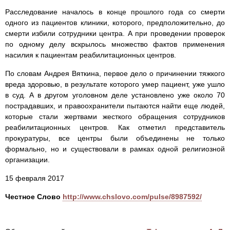
Расследование началось в конце прошлого года со смерти
одного из пациентов клиники, которого, предположительно, до
смерти избили сотрудники центра. А при проведении проверок
по одному делу вскрылось множество фактов применения
насилия к пациентам реабилитационных центров.
По словам Андрея Вяткина, первое дело о причинении тяжкого
вреда здоровью, в результате которого умер пациент, уже ушло
в суд. А в другом уголовном деле установлено уже около 70
пострадавших, и правоохранители пытаются найти еще людей,
которые стали жертвами жесткого обращения сотрудников
реабилитационных центров. Как отметил представитель
прокуратуры, все центры были объединены не только
формально, но и существовали в рамках одной религиозной
организации.
15 февраля 2017
Честное Слово
http://www.chslovo.com/pulse/8987592/