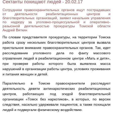
Сектанты похищают людей - 20.02.17
Сотрудники правоохранительных органов ищут пострадавших
от деятельности реабилитационных центров и
благотворительных организаций, заявил начальник управления
по надзору за уголовно-процессуальной и оперативно-
разыскной деятельностью прокуратуры Томской области
Андрей Вяткин
По словам представителя прокуратуры, на территории Томска
работа сразу нескольких благотворительных центров вызвала
пристальное внимание правоохранительных органов. Так, идет
расследование уголовного дела по факту массового
отравления людей в реабилитационном центре «Мать и дитя»,
при проверке работы которого была выявлена масса
нарушений в организации работы центра, условиях проживания
и питания женщин и детей.
Параллельно в Томске правоохранители расследуют
деятельность девяти антинаркотических реабилитационных
центров, работающих под эгидой благотворительной
организации «Томск без наркотиков», в которых, по версии
следствия, насильно удерживали пациентов, а также похищали
людей и подвергали физическому воздействию.