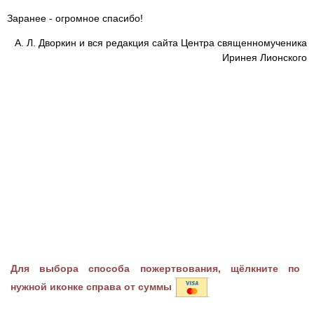
Заранее - огромное спасибо!
А. Л. Дворкин и вся редакция сайта Центра священномученика
Иринея Лионского
Для выбора способа пожертвования, щёлкните по
нужной иконке справа от суммы