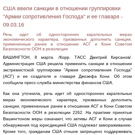
США ввели санкции в отношении группировки
"Армии сопротивления Господа" и ее главаря -
09.03.16
Речь идет об односторонних карательных мерах
экономического характера, призванных дополнить санкции,
примененные ранее в отношении АСГ и Кони Советом
Безопасности ООН в резолюции
ВАШИНГТОН, 8 марта. /Корр. ТАСС Дмитрий Кирсанов/.
Администрация США решила применить санкции в отношении
экстремистской группировки "Армия сопротивления Господа"
(АСГ) и ее создателя и главаря Джозефа Кони. Об этом
сообщила пресс-служба министерства финансов США.
Как она уточнила, речь идет об односторонних карательных
мерах экономического характера, призванных дополнить
санкции, примененные ранее в отношении АСГ и Кони Советом
Безопасности ООН в резолюции 2262. На практике принятые
Вашингтоном меры означают, что активы АСГ и Кони в случае
обнаружения под юрисдикцией США подлежат замораживанию.
Кроме того, гражданам США отныне запрещено поддерживать