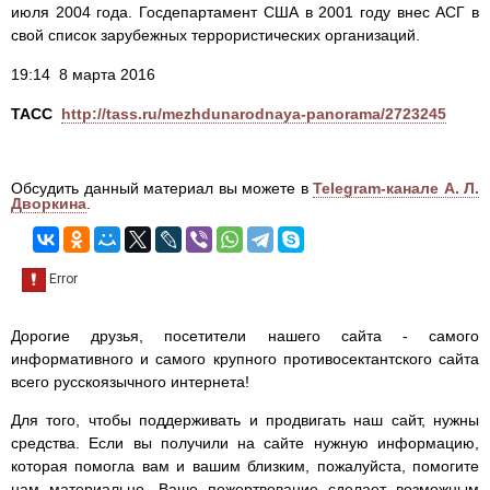
июля 2004 года. Госдепартамент США в 2001 году внес АСГ в
свой список зарубежных террористических организаций.
19:14 8 марта 2016
ТАСС
http://tass.ru/mezhdunarodnaya-panorama/2723245
Обсудить данный материал вы можете в
Telegram-канале А. Л.
Дворкина
.
Дорогие друзья, посетители нашего сайта - самого
информативного и самого крупного противосектантского сайта
всего русскоязычного интернета!
Для того, чтобы поддерживать и продвигать наш сайт, нужны
средства. Если вы получили на сайте нужную информацию,
которая помогла вам и вашим близким, пожалуйста, помогите
нам материально. Ваше пожертвование сделает возможным