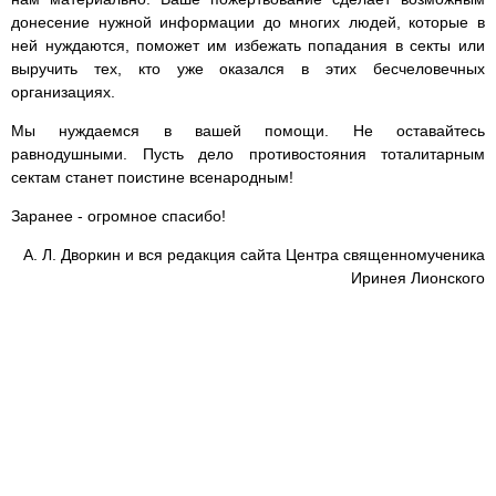
донесение нужной информации до многих людей, которые в
ней нуждаются, поможет им избежать попадания в секты или
выручить тех, кто уже оказался в этих бесчеловечных
организациях.
Мы нуждаемся в вашей помощи. Не оставайтесь
равнодушными. Пусть дело противостояния тоталитарным
сектам станет поистине всенародным!
Заранее - огромное спасибо!
А. Л. Дворкин и вся редакция сайта Центра священномученика
Иринея Лионского