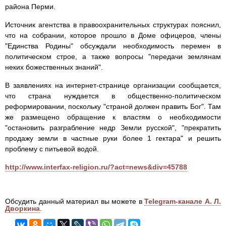
района Перми.
Источник агентства в правоохранительных структурах пояснил,
что на собрании, которое прошло в Доме офицеров, члены
"Единства Родины" обсуждали необходимость перемен в
политическом строе, а также вопросы "передачи землянам
неких божественных знаний".
В заявлениях на интернет-странице организации сообщается,
что страна нуждается в общественно-политическом
реформировании, поскольку "страной должен править Бог". Там
же размещено обращение к властям о необходимости
"остановить разграбление недр Земли русской", "прекратить
продажу земли в частные руки более 1 гектара" и решить
проблему с питьевой водой.
http://www.interfax-religion.ru/?act=news&div=45788
Обсудить данный материал вы можете в
Telegram-канале А. Л.
Дворкина
.