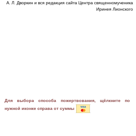
А. Л. Дворкин и вся редакция сайта Центра священномученика
Иринея Лионского
Для выбора способа пожертвования, щёлкните по
нужной иконке справа от суммы