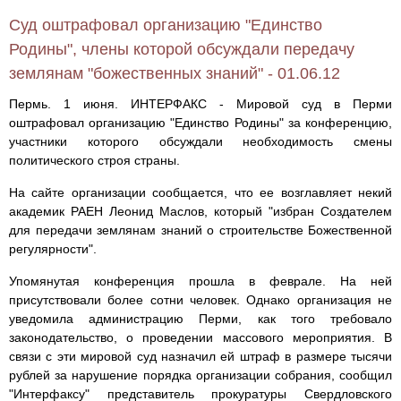
Суд оштрафовал организацию "Единство
Родины", члены которой обсуждали передачу
землянам "божественных знаний" - 01.06.12
Пермь. 1 июня. ИНТЕРФАКС - Мировой суд в Перми
оштрафовал организацию "Единство Родины" за конференцию,
участники которого обсуждали необходимость смены
политического строя страны.
На сайте организации сообщается, что ее возглавляет некий
академик РАЕН Леонид Маслов, который "избран Создателем
для передачи землянам знаний о строительстве Божественной
регулярности".
Упомянутая конференция прошла в феврале. На ней
присутствовали более сотни человек. Однако организация не
уведомила администрацию Перми, как того требовало
законодательство, о проведении массового мероприятия. В
связи с эти мировой суд назначил ей штраф в размере тысячи
рублей за нарушение порядка организации собрания, сообщил
"Интерфаксу" представитель прокуратуры Свердловского