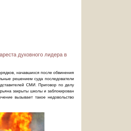
 ареста духовного лидера в
орядков, начавшихся после обвинения
ольные решением суда последователи
едставителей СМИ. Приговор по делу
арьяна закрыты школы и заблокирован
ючение вызывает такое недовольство