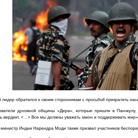
 лидер обратился к своим сторонникам с просьбой прекратить нас
ователи духовной общины «Дера», которые пришли в Панчкулу,
ь вердикт. <…> Все мы должны уважать закон и поддерживать мир»
министр Индии Нарендра Моди также призвал участников беспоряд