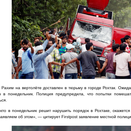
Рахим на вертолёте доставлен в тюрьму в городе Рохтак. Ожидае
н в понедельник. Полиция предупредила, что попытки помешат
ься.
кто в понедельник решит нарушить порядок в Рохтаке, окажется
заявляем об этом», — цитирует Firstpost заявление местной полици