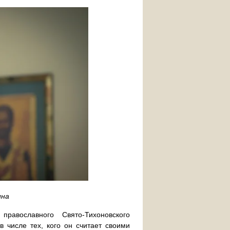
ина
авославного Свято-Тихоновского
в числе тех, кого он считает своими