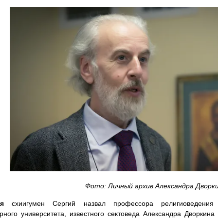
Фото: Личный архив Александра Дворк
я
схиигумен Сергий назвал профессора религиоведения пр
рного университета, известного сектоведа Александра Дворкина 