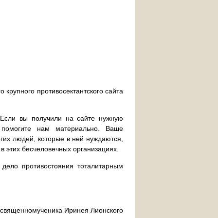
о крупного противосектантского сайта
. Если вы получили на сайте нужную
 помогите нам материально. Ваше
их людей, которые в ней нуждаются,
 в этих бесчеловечных организациях.
дело противостояния тоталитарным
ра священномученика Иринея Лионского