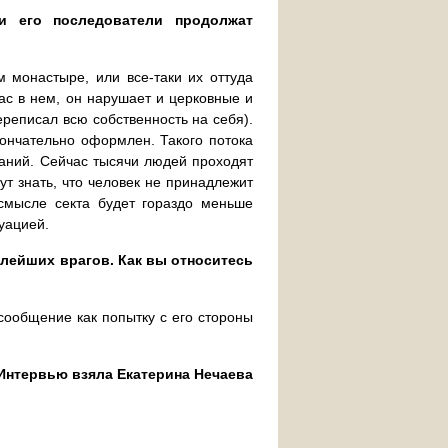
и его последователи продолжат
м монастыре, или все-таки их оттуда
час в нем, он нарушает и церковные и
ереписал всю собственность на себя).
кончательно оформлен. Такого потока
ваний. Сейчас тысячи людей проходят
ут знать, что человек не принадлежит
 смысле секта будет гораздо меньше
уацией.
лейших врагов. Как вы относитесь
ообщение как попытку с его стороны
Интервью взяла Екатерина Нечаева