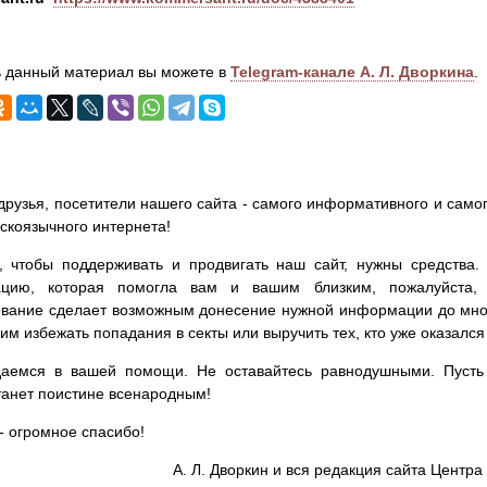
 данный материал вы можете в
Telegram-канале А. Л. Дворкина
.
друзья, посетители нашего сайта - самого информативного и самог
сскоязычного интернета!
, чтобы поддерживать и продвигать наш сайт, нужны средства
цию, которая помогла вам и вашим близким, пожалуйста,
вание сделает возможным донесение нужной информации до мног
им избежать попадания в секты или выручить тех, кто уже оказался
аемся в вашей помощи. Не оставайтесь равнодушными. Пусть 
танет поистине всенародным!
- огромное спасибо!
А. Л. Дворкин и вся редакция сайта Цент