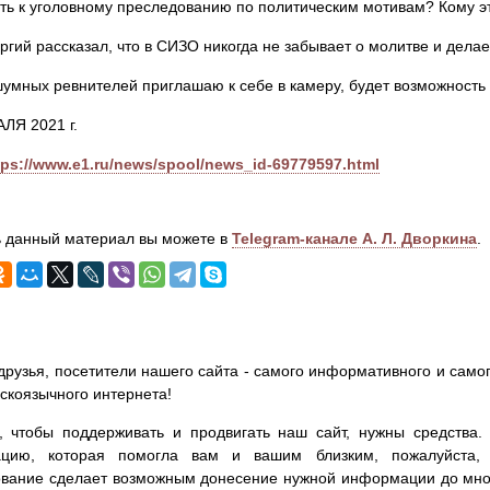
ть к уголовному преследованию по политическим мотивам? Кому э
ргий рассказал, что в СИЗО никогда не забывает о молитве и делае
умных ревнителей приглашаю к себе в камеру, будет возможность 
ЛЯ 2021 г.
tps://www.e1.ru/news/spool/news_id-69779597.html
 данный материал вы можете в
Telegram-канале А. Л. Дворкина
.
друзья, посетители нашего сайта - самого информативного и самог
сскоязычного интернета!
, чтобы поддерживать и продвигать наш сайт, нужны средства
цию, которая помогла вам и вашим близким, пожалуйста,
вание сделает возможным донесение нужной информации до мног