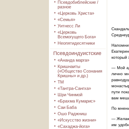
Псевдобиблейские /
разное
«Церковь Христа»
«Семья»
Уитнесс Ли
Скандал
«Церковь
Среднеур
Всемогущего Бога»
Неопятидесятники
Напомн
Екатери
Псевдоиндуистские
который 
«Ананда марга»
Кришнаиты
— Мой ад
(«Общество Сознания
лично мн
Кришны» и др.)
равнод
ТМ
монасты
«Тантра-Сангха»
пути пок
Шри Чинмой
вам меша
«Брахма Кумарис»
Саи Баба
По мнени
Ошо Раджниш
— Желающ
«Искусство жизни»
им удоб
«Сахаджа-йога»