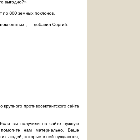
то выгодно?»
т по 800 земных поклонов.
поклониться, — добавил Сергий.
о крупного противосектантского сайта
. Если вы получили на сайте нужную
 помогите нам материально. Ваше
их людей, которые в ней нуждаются,