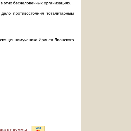
 в этих бесчеловечных организациях.
дело противостояния тоталитарным
ра священномученика Иринея Лионского
ава от суммы