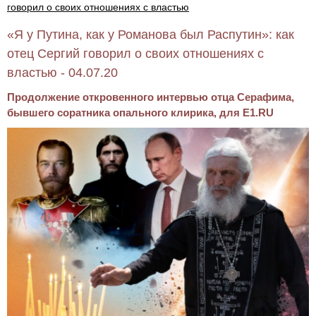
говорил о своих отношениях с властью
«Я у Путина, как у Романова был Распутин»: как
отец Сергий говорил о своих отношениях с
властью - 04.07.20
Продолжение откровенного интервью отца Серафима,
бывшего соратника опального клирика, для E1.RU