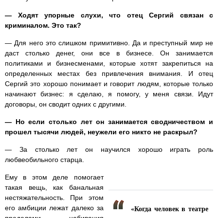
— Ходят упорные слухи, что отец Сергий связан с
криминалом. Это так?
— Для него это слишком примитивно. Да и преступный мир не
даст столько денег, они все в бизнесе. Он занимается
политиками и бизнесменами, которые хотят закрепиться на
определенных местах без привлечения внимания. И отец
Сергий это хорошо понимает и говорит людям, которые только
начинают бизнес: я сделаю, я помогу, у меня связи. Идут
договоры, он сводит одних с другими.
— Но если столько лет он занимается сводничеством и
прошел тысячи людей, неужели его никто не раскрыл?
— За столько лет он научился хорошо играть роль
любвеобильного старца.
Ему в этом деле помогает
такая вещь, как банальная
нестяжательность. При этом
«Когда человек в театре
его амбиции лежат далеко за