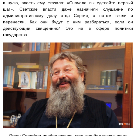
к нулю, власть ему сказала: «Сначала вы сделайте первый
шаг». Светские власти даже назначили слушание по
административному делу отца Сергия, а потом взяли и
перенесли. Как они будут с ним разбираться, если он
действующий священник? Это не в сфере политики
государства.
Отец Серафим предполагает, что скандал вокруг отца