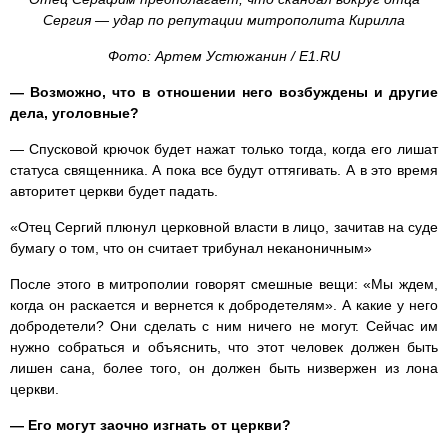
Сергия — удар по репутации митрополита Кирилла
Фото: Артем Устюжанин / E1.RU
— Возможно, что в отношении него возбуждены и другие
дела, уголовные?
— Спусковой крючок будет нажат только тогда, когда его лишат
статуса священника. А пока все будут оттягивать. А в это время
авторитет церкви будет падать.
«Отец Сергий плюнул церковной власти в лицо, зачитав на суде
бумагу о том, что он считает трибунал неканоничным»
После этого в митрополии говорят смешные вещи: «Мы ждем,
когда он раскается и вернется к добродетелям». А какие у него
добродетели? Они сделать с ним ничего не могут. Сейчас им
нужно собраться и объяснить, что этот человек должен быть
лишен сана, более того, он должен быть низвержен из лона
церкви.
— Его могут заочно изгнать от церкви?