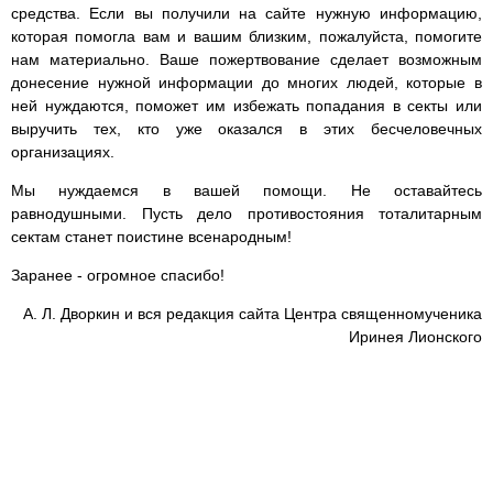
средства. Если вы получили на сайте нужную информацию,
которая помогла вам и вашим близким, пожалуйста, помогите
нам материально. Ваше пожертвование сделает возможным
донесение нужной информации до многих людей, которые в
ней нуждаются, поможет им избежать попадания в секты или
выручить тех, кто уже оказался в этих бесчеловечных
организациях.
Мы нуждаемся в вашей помощи. Не оставайтесь
равнодушными. Пусть дело противостояния тоталитарным
сектам станет поистине всенародным!
Заранее - огромное спасибо!
А. Л. Дворкин и вся редакция сайта Центра священномученика
Иринея Лионского