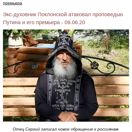
премьера
Экс-духовник Поклонской атаковал проповедью
Путина и его премьера - 09.06.20
Отец Сергий записал новое обращение к россиянам.