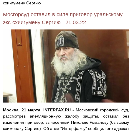
схиигумену Сергию
Мосгорсуд оставил в силе приговор уральскому
экс-схиигумену Сергию - 21.03.22
Москва. 21 марта. INTERFAX.RU
- Московский городской суд,
рассмотрев апелляционную жалобу защиты, оставил без
изменения приговор, вынесенный Николаю Романову (бывшему
схимонаху Сергию). Об этом "Интерфаксу" сообщил его адвокат