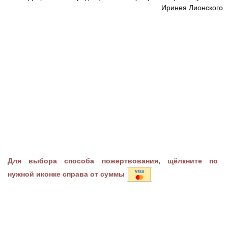
Иринея Лионского
Для выбора способа пожертвования, щёлкните по
нужной иконке справа от суммы