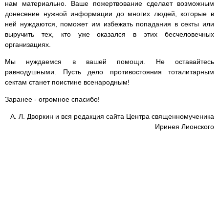
нам материально. Ваше пожертвование сделает возможным
донесение нужной информации до многих людей, которые в
ней нуждаются, поможет им избежать попадания в секты или
выручить тех, кто уже оказался в этих бесчеловечных
организациях.
Мы нуждаемся в вашей помощи. Не оставайтесь
равнодушными. Пусть дело противостояния тоталитарным
сектам станет поистине всенародным!
Заранее - огромное спасибо!
А. Л. Дворкин и вся редакция сайта Центра священномученика
Иринея Лионского