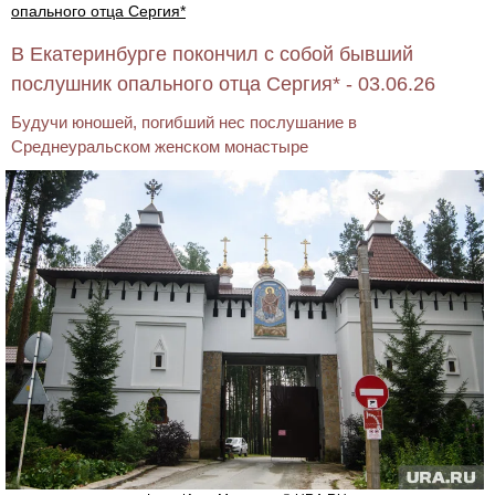
опального отца Сергия*
В Екатеринбурге покончил с собой бывший
послушник опального отца Сергия* - 03.06.26
Будучи юношей, погибший нес послушание в
Среднеуральском женском монастыре