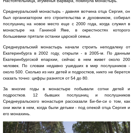
Настоятельница, игуменья Варвара, покинула монастырь.
Среднеуральский монастырь - давняя вотчина отца Сергия, он
был организатором его строительства и духовником, собирал
послушниц на новое место еще с 2000 года, когда служил в
монастыре на Ганиной Яме, в окрестностях которого
большевики прятали останки царской семьи.
Среднеуральский монастырь начали строить неподалеку от
Екатеринбурга в 2002 году, открыли - в 2005-м. По данным
Екатеринбургской епархии, сейчас в нем живет около 200
человек. По словам недавно ушедших в мир послушников -
около 500. Сколько из них детей и подростков, никто не берется
сказать точно: цифры разнятся от 54 до 80.
За многие годы в монастыре побывали сотни детей и
подростков. 12 бывших послушниц и послушников
Среднеуральского монастыря рассказали Би-би-си о том, как
они жили в нем, когда были детьми - под опекой отца Сергия и
его монахинь.