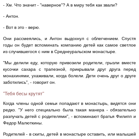
- Хм. Что значит - "наверное"? А в миру тебя как звали?
- Антон.
- Вот в это - верю.
Они рассмеялись, и Антон выдохнул с облегчением. Спустя
годы он будет вспоминать компанию детей как самое светлое
из случившегося с ним в Среднеуральском монастыре.
"Мы делили еду, которую привозили родители, грызли вместе
кусочки сахара с трапезной, прикрывали друг друга перед
монахинями, ухаживали, когда болели. Дети очень друг о друге
заботились", - говорит он.
"Тебя бесы крутят"
Когда члены одной семьи попадают в монастырь, видятся они
редко. "У него специально была такая манера - обязательно
разлучать детей с родителями", - вспоминают братья Филипп и
Федор Малюткины.
Родителей - в скиты, детей в монастыре оставить, или малышей