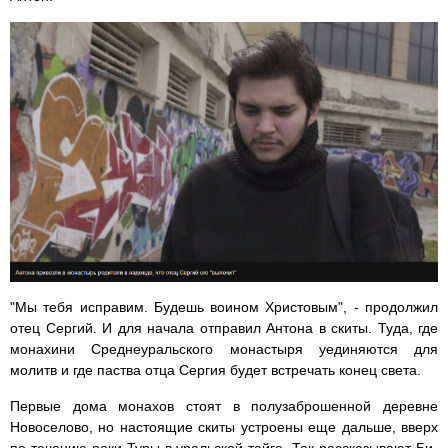
"Мы тебя исправим. Будешь воином Христовым", - продолжил
отец Сергий. И для начала отправил Антона в скиты. Туда, где
монахини Среднеуральского монастыря уединяются для
молитв и где паства отца Сергия будет встречать конец света.
Первые дома монахов стоят в полузаброшенной деревне
Новоселово, но настоящие скиты устроены еще дальше, вверх