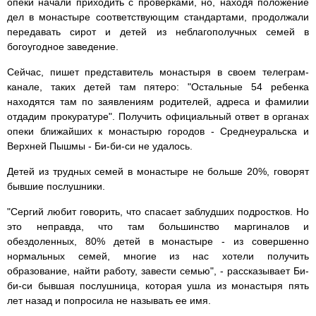
опеки начали приходить с проверками, но, находя положение
дел в монастыре соответствующим стандартами, продолжали
передавать сирот и детей из неблагополучных семей в
богоугодное заведение.
Сейчас, пишет представитель монастыря в своем телеграм-
канале, таких детей там пятеро: "Остальные 54 ребенка
находятся там по заявлениям родителей, адреса и фамилии
отдадим прокуратуре". Получить официальный ответ в органах
опеки ближайших к монастырю городов - Среднеуральска и
Верхней Пышмы - Би-би-си не удалось.
Детей из трудных семей в монастыре не больше 20%, говорят
бывшие послушники.
"Сергий любит говорить, что спасает заблудших подростков. Но
это неправда, что там большинство маргиналов и
обездоленных, 80% детей в монастыре - из совершенно
нормальных семей, многие из нас хотели получить
образование, найти работу, завести семью", - рассказывает Би-
би-си бывшая послушница, которая ушла из монастыря пять
лет назад и попросила не называть ее имя.