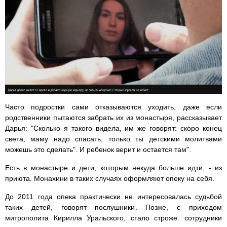
Часто подростки сами отказываются уходить, даже если
родственники пытаются забрать их из монастыря, рассказывает
Дарья: "Сколько я такого видела, им же говорят: скоро конец
света, маму надо спасать, только ты детскими молитвами
можешь это сделать". И ребенок верит и остается там".
Есть в монастыре и дети, которым некуда больше идти, - из
приюта. Монахини в таких случаях оформляют опеку на себя.
До 2011 года опека практически не интересовалась судьбой
таких детей, говорят послушники. Позже, с приходом
митрополита Кирилла Уральского, стало строже: сотрудники