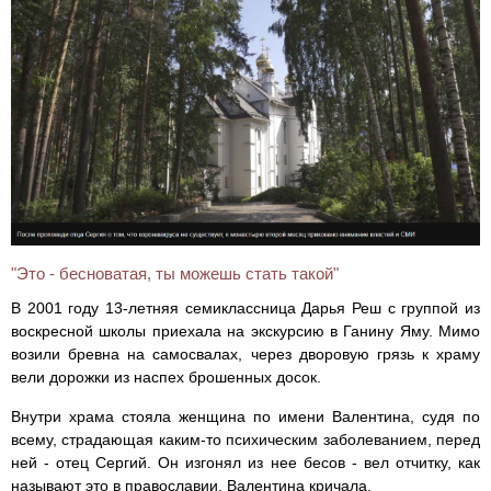
"Это - бесноватая, ты можешь стать такой"
В 2001 году 13-летняя семиклассница Дарья Реш с группой из
воскресной школы приехала на экскурсию в Ганину Яму. Мимо
возили бревна на самосвалах, через дворовую грязь к храму
вели дорожки из наспех брошенных досок.
Внутри храма стояла женщина по имени Валентина, судя по
всему, страдающая каким-то психическим заболеванием, перед
ней - отец Сергий. Он изгонял из нее бесов - вел отчитку, как
называют это в православии. Валентина кричала.