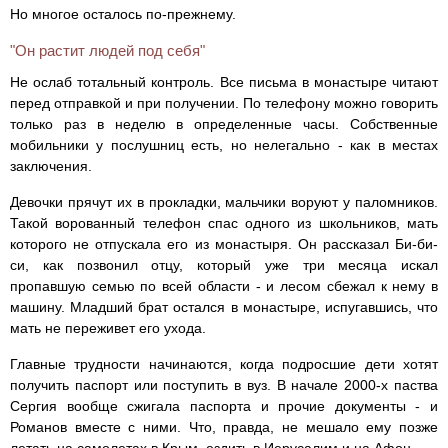
Но многое осталось по-прежнему.
"Он растит людей под себя"
Не ослаб тотальный контроль. Все письма в монастыре читают
перед отправкой и при получении. По телефону можно говорить
только раз в неделю в определенные часы. Собственные
мобильники у послушниц есть, но нелегально - как в местах
заключения.
Девочки прячут их в прокладки, мальчики воруют у паломников.
Такой ворованный телефон спас одного из школьников, мать
которого не отпускала его из монастыря. Он рассказал Би-би-
си, как позвонил отцу, который уже три месяца искал
пропавшую семью по всей области - и лесом сбежал к нему в
машину. Младший брат остался в монастыре, испугавшись, что
мать не переживет его ухода.
Главные трудности начинаются, когда подросшие дети хотят
получить паспорт или поступить в вуз. В начале 2000-х паства
Сергия вообще сжигала паспорта и прочие документы - и
Романов вместе с ними. Что, правда, не мешало ему позже