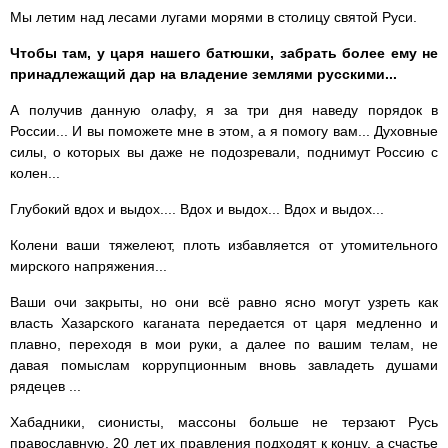
Мы летим над лесами лугами морями в столицу святой Руси.
Чтобы там, у царя нашего батюшки, забрать более ему не
принадлежащий дар на владение землями русскими...
А получив данную олафу, я за три дня наведу порядок в
России... И вы поможете мне в этом, а я помогу вам... Духовные
силы, о которых вы даже не подозревали, поднимут Россию с
колен...
Глубокий вдох и выдох.... Вдох и выдох... Вдох и выдох...
Колени ваши тяжелеют, плоть избавляется от утомительного
мирского напряжения...
Ваши очи закрыты, но они всё равно ясно могут узреть как
власть Хазарского каганата передается от царя медленно и
плавно, переходя в мои руки, а далее по вашим телам, не
давая помыслам коррупционным вновь завладеть душами
рядецев ...
Хабадники, сионисты, массоны больше не терзают Русь
православную. 20 лет их правления подходят к концу, а счастье