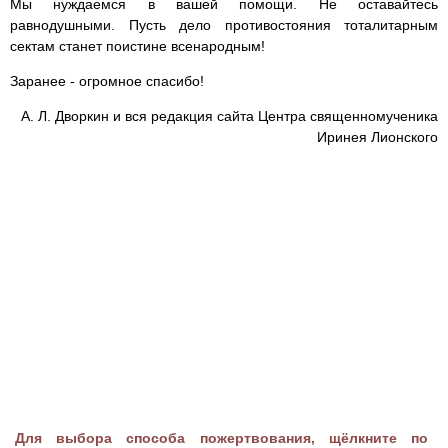
Мы нуждаемся в вашей помощи. Не оставайтесь
равнодушными. Пусть дело противостояния тоталитарным
сектам станет поистине всенародным!
Заранее - огромное спасибо!
А. Л. Дворкин и вся редакция сайта Центра священномученика
Иринея Лионского
Для выбора способа пожертвования, щёлкните по