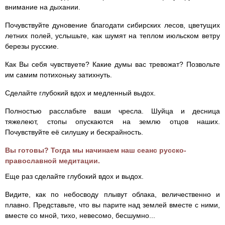
внимание на дыхании.
Почувствуйте дуновение благодати сибирских лесов, цветущих
летних полей, услышьте, как шумят на теплом июльском ветру
березы русские.
Как Вы себя чувствуете? Какие думы вас тревожат? Позвольте
им самим потихоньку затихнуть.
Сделайте глубокий вдох и медленный выдох.
Полностью расслабьте ваши чресла. Шуйца и десница
тяжелеют, стопы опускаются на землю отцов наших.
Почувствуйте её силушку и бескрайность.
Вы готовы? Тогда мы начинаем наш сеанс русско-
православной медитации.
Еще раз сделайте глубокий вдох и выдох.
Видите, как по небосводу плывут облака, величественно и
плавно. Представьте, что вы парите над землей вместе с ними,
вместе со мной, тихо, невесомо, бесшумно...