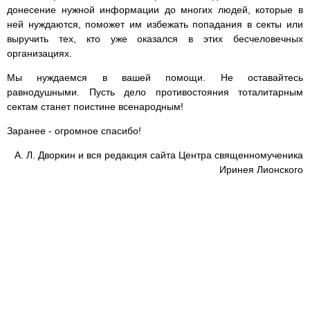
донесение нужной информации до многих людей, которые в
ней нуждаются, поможет им избежать попадания в секты или
выручить тех, кто уже оказался в этих бесчеловечных
организациях.
Мы нуждаемся в вашей помощи. Не оставайтесь
равнодушными. Пусть дело противостояния тоталитарным
сектам станет поистине всенародным!
Заранее - огромное спасибо!
А. Л. Дворкин и вся редакция сайта Центра священномученика
Иринея Лионского