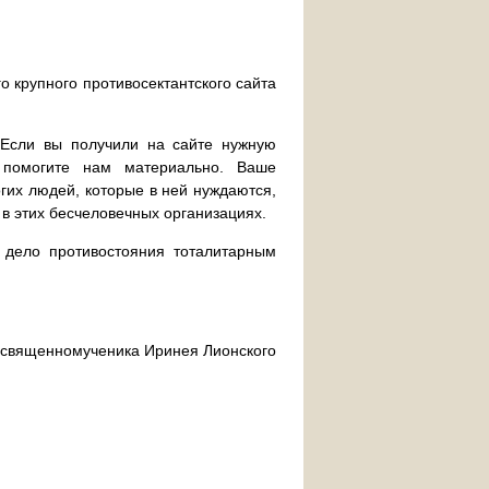
о крупного противосектантского сайта
. Если вы получили на сайте нужную
 помогите нам материально. Ваше
их людей, которые в ней нуждаются,
 в этих бесчеловечных организациях.
дело противостояния тоталитарным
ра священномученика Иринея Лионского