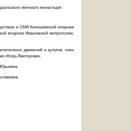
уральского женского монастыря.
бществом и СМИ Кинешемской епархии
кой епархии Ивановской митрополии,
елигиозных движений и культов, член
ко Игорь Викторович.
 Юрьевна.
славовна.