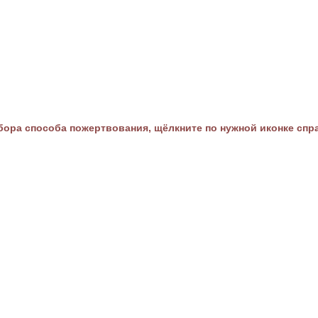
ора способа пожертвования, щёлкните по нужной иконке спр