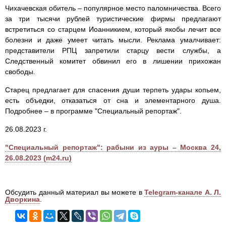
Чихачевская обитель – популярное место паломничества. Всего
за три тысячи рублей туристические фирмы предлагают
встретиться со старцем Иоанникием, который якобы лечит все
болезни и даже умеет читать мысли. Реклама умалчивает:
представители РПЦ запретили старцу вести службы, а
Следственный комитет обвинил его в лишении прихожан
свободы.
Старец предлагает для спасения души терпеть удары копьем,
есть объедки, отказаться от сна и элементарного душа.
Подробнее – в программе "Специальный репортаж".
26.08.2023 г.
"Специальный репортаж": рабыни из ауры – Москва 24,
26.08.2023 (m24.ru)
Обсудить данный материал вы можете в
Telegram-канале А. Л.
Дворкина
.