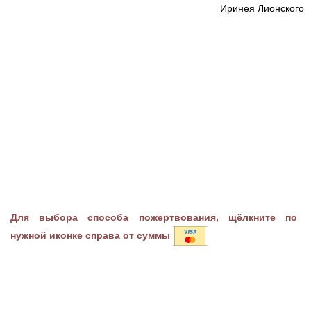
Иринея Лионского
Для выбора способа пожертвования, щёлкните по
нужной иконке справа от суммы