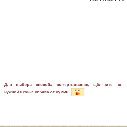
Для выбора способа пожертвования, щёлкните по
нужной иконке справа от суммы