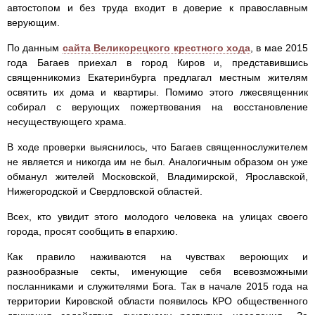
автостопом и без труда входит в доверие к православным
верующим.
По данным
сайта Великорецкого крестного хода
, в мае 2015
года Багаев приехал в город Киров и, представившись
священникомиз Екатеринбурга предлагал местным жителям
освятить их дома и квартиры. Помимо этого лжесвященник
собирал с верующих пожертвования на восстановление
несуществующего храма.
В ходе проверки выяснилось, что Багаев священнослужителем
не является и никогда им не был. Аналогичным образом он уже
обманул жителей Московской, Владимирской, Ярославской,
Нижегородской и Свердловской областей.
Всех, кто увидит этого молодого человека на улицах своего
города, просят сообщить в епархию.
Как правило наживаются на чувствах вероющих и
разнообразные секты, именующие себя всевозможными
посланниками и служителями Бога. Так в начале 2015 года на
территории Кировской области появилось КРО общественного