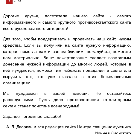
Дорогие друзья, посетители нашего сайта - самого
информативного и самого крупного противосектантского сайта
всего русскоязычного интернета!
Для того, чтобы поддерживать и продвигать наш сайт, нужны
средства. Если вы получили на сайте нужную информацию,
которая помогла вам и вашим близким, пожалуйста, помогите
нам материально. Ваше пожертвование сделает возможным
донесение нужной информации до многих людей, которые в
ней нуждаются, поможет им избежать попадания в секты или
выручить тех, кто уже оказался в этих бесчеловечных
организациях.
Мы нуждаемся в вашей помощи. Не оставайтесь
равнодушными. Пусть дело противостояния тоталитарным
сектам станет поистине всенародным!
Заранее - огромное спасибо!
А. Л. Дворкин и вся редакция сайта Центра священномученика
Иринея Лионского