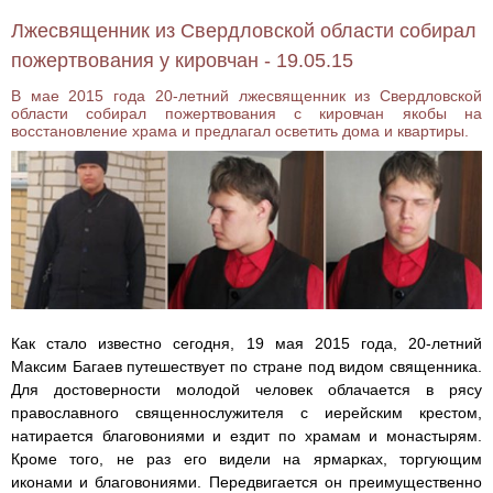
Лжесвященник из Свердловской области собирал
пожертвования у кировчан - 19.05.15
В мае 2015 года 20-летний лжесвященник из Свердловской
области собирал пожертвования с кировчан якобы на
восстановление храма и предлагал осветить дома и квартиры.
Как стало известно сегодня, 19 мая 2015 года, 20-летний
Максим Багаев путешествует по стране под видом священника.
Для достоверности молодой человек облачается в рясу
православного священнослужителя с иерейским крестом,
натирается благовониями и ездит по храмам и монастырям.
Кроме того, не раз его видели на ярмарках, торгующим
иконами и благовониями. Передвигается он преимущественно