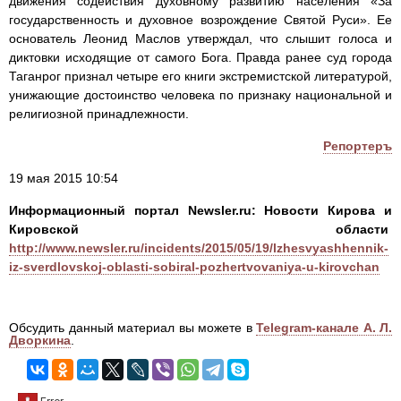
движения содействия духовному развитию населения «За
государственность и духовное возрождение Святой Руси». Ее
основатель Леонид Маслов утверждал, что слышит голоса и
диктовки исходящие от самого Бога. Правда ранее суд города
Таганрог признал четыре его книги экстремистской литературой,
унижающие достоинство человека по признаку национальной и
религиозной принадлежности.
Репортеръ
19 мая 2015 10:54
Информационный портал Newsler.ru: Новости Кирова и
Кировской области
http://www.newsler.ru/incidents/2015/05/19/lzhesvyashhennik-
iz-sverdlovskoj-oblasti-sobiral-pozhertvovaniya-u-kirovchan
Обсудить данный материал вы можете в
Telegram-канале А. Л.
Дворкина
.