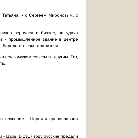
 Татьяна, - с Сергеем Мироновым, с
ников вернулся в бизнес, но удача
тив - промышленное здание в центре
- бородавка: сам отвалится».
алась замужем совсем за другим. Тот,
ь...
мо название - Царская православная
и - Царь. В 1917 году русские предали