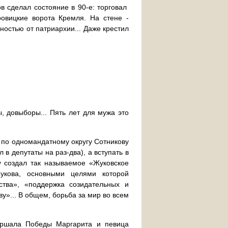
в сделал состояние в 90-е: торговал
овицкие ворота Кремля. На стене -
ностью от патриархии... Даже крестил
, довыборы... Пять лет для мужа это
 по одномандатному округу Сотникову
в депутаты на раз-два), а вступать в
 создал так называемое «Жуковское
кова, основными целями которой
тва», «поддержка созидательных и
у»... В общем, борьба за мир во всем
аршала Победы Маргарита и певица