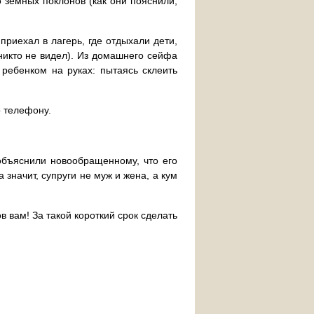
о земных поклонов (как они пояснили,
приехал в лагерь, где отдыхали дети,
никто не видел). Из домашнего сейфа
 ребенком на руках: пытаясь склеить
о телефону.
объяснили новообращенному, что его
а значит, супруги не муж и жена, а кум
ов вам! За такой короткий срок сделать