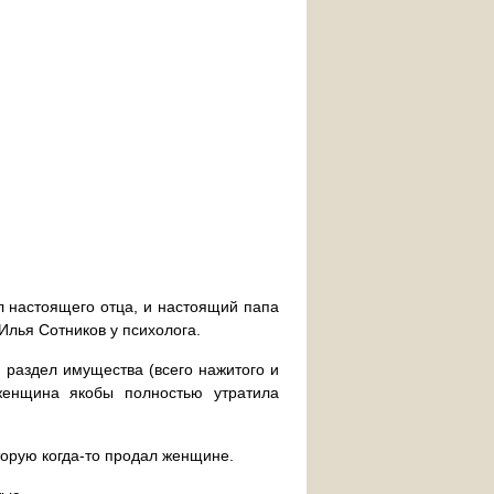
ал настоящего отца, и настоящий папа
Илья Сотников у психолога.
, раздел имущества (всего нажитого и
женщина якобы полностью утратила
торую когда-то продал женщине.