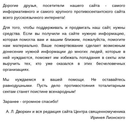
Дорогие друзья, посетители нашего сайта - самого
информативного и самого крупного противосектантского сайта
всего русскоязычного интернета!
Для того, чтобы поддерживать и продвигать наш сайт, нужны
средства. Если вы получили на сайте нужную информацию,
которая помогла вам и вашим близким, пожалуйста, помогите
нам материально. Ваше пожертвование сделает возможным
донесение нужной информации до многих людей, которые в
ней нуждаются, поможет им избежать попадания в секты или
выручить тех, кто уже оказался в этих бесчеловечных
организациях.
Мы нуждаемся в вашей помощи. Не оставайтесь
равнодушными. Пусть дело противостояния тоталитарным
сектам станет поистине всенародным!
Заранее - огромное спасибо!
А. Л. Дворкин и вся редакция сайта Центра священномученика
Иринея Лионского