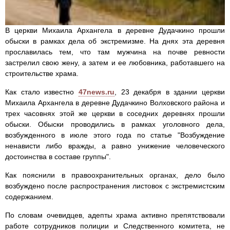
В церкви Михаила Архангела в деревне Дудачкино прошли
обыски в рамках дела об экстремизме. На днях эта деревня
прославилась тем, что там мужчина на почве ревности
застрелил свою жену, а затем и ее любовника, работавшего на
строительстве храма.
Как стало известно
47news.ru
, 23 декабря в здании церкви
Михаила Архангела в деревне Дудачкино Волховского района и
трех часовнях этой же церкви в соседних деревнях прошли
обыски. Обыски проводились в рамках уголовного дела,
возбужденного в июле этого года по статье "Возбуждение
ненависти либо вражды, а равно унижение человеческого
достоинства в составе группы".
Как пояснили в правоохранительных органах, дело было
возбуждено после распространения листовок с экстремистским
содержанием.
По словам очевидцев, адепты храма активно препятствовали
работе сотрудников полиции и Следственного комитета, не