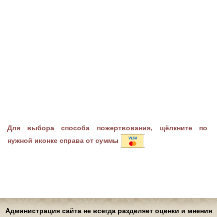
Для выбора способа пожертвования, щёлкните по
нужной иконке справа от суммы
Администрация сайта не всегда разделяет оценки и мнения