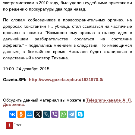
экстремистским в 2010 году, был удален судебными приставами
по решению прокуратуры два года назад.
По словам собеседников в правоохранительных органах, на
допросах Константин Н., убийца, стал ссылаться на частичные
провалы в памяти. "Возможно ему пришла в голову идея в
дальнейшем разбирательстве сослаться на состояние
аффекта," - поделились мнением в следствии. По имеющимся
данным, в ближайшее время Николаев будет этапирован в
следственный изолятор Тихвина.
19:00 24 декабря 2015
Gazeta.SPb
http://www.gazeta.spb.ru/1921970-0/
Обсудить данный материал вы можете в
Telegram-канале А. Л.
Дворкина
.